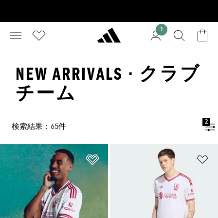
1
NEW ARRIVALS · クラブ
チーム
2
検索結果：65件
ほしいものリストに追加
ほ