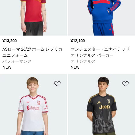
価格
¥13,200
価格
¥12,100
ASローマ 26/27 ホーム レプリカ
マンチェスター・ユナイテッド
ユニフォーム
オリジナルス パーカー
パフォーマンス
オリジナルス
NEW
NEW
ほしいものリストに追加
ほ