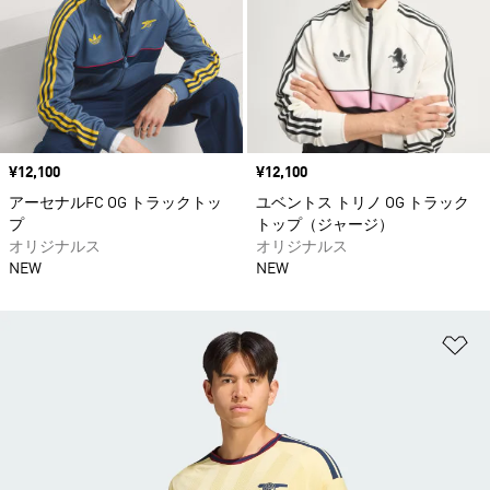
価格
¥12,100
価格
¥12,100
アーセナルFC OG トラックトッ
ユベントス トリノ OG トラック
プ
トップ（ジャージ）
オリジナルス
オリジナルス
NEW
NEW
ほ