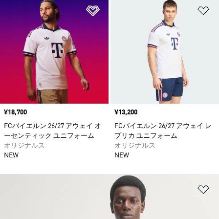
ほしいものリストに追加
ほ
価格
¥18,700
価格
¥13,200
FCバイエルン 26/27 アウェイ オ
FCバイエルン 26/27 アウェイ レ
ーセンティック ユニフォーム
プリカ ユニフォーム
オリジナルス
オリジナルス
NEW
NEW
ほ