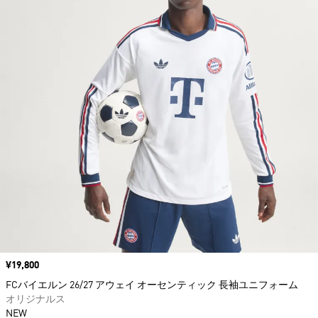
価格
¥19,800
FCバイエルン 26/27 アウェイ オーセンティック 長袖ユニフォーム
オリジナルス
NEW