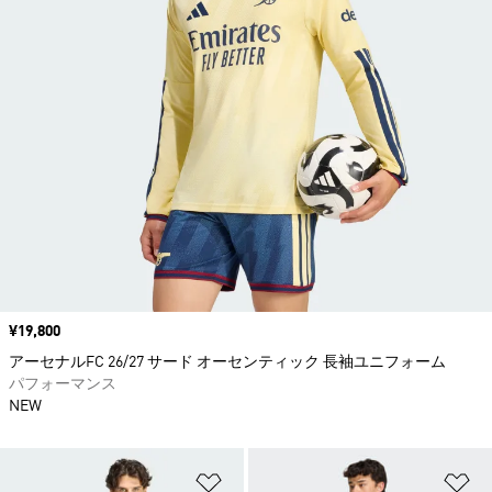
価格
¥19,800
アーセナルFC 26/27 サード オーセンティック 長袖ユニフォーム
パフォーマンス
NEW
ほしいものリストに追加
ほ