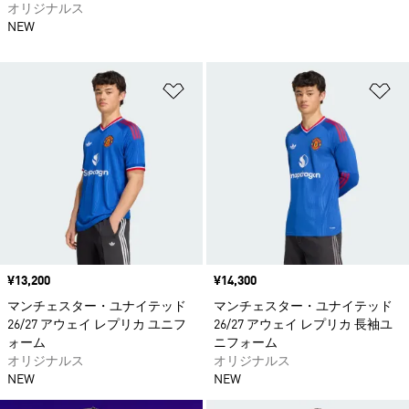
オリジナルス
NEW
ほしいものリストに追加
ほ
価格
¥13,200
価格
¥14,300
マンチェスター・ユナイテッド
マンチェスター・ユナイテッド
26/27 アウェイ レプリカ ユニフ
26/27 アウェイ レプリカ 長袖ユ
ォーム
ニフォーム
オリジナルス
オリジナルス
NEW
NEW