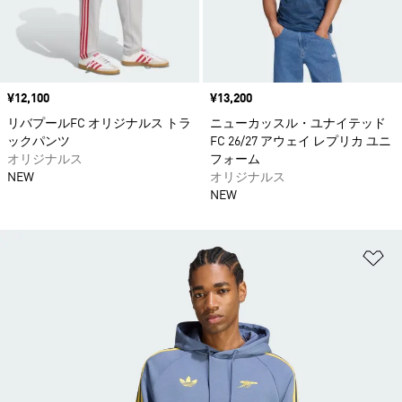
価格
¥12,100
価格
¥13,200
リバプールFC オリジナルス トラ
ニューカッスル・ユナイテッド
ックパンツ
FC 26/27 アウェイ レプリカ ユニ
オリジナルス
フォーム
NEW
オリジナルス
NEW
ほ