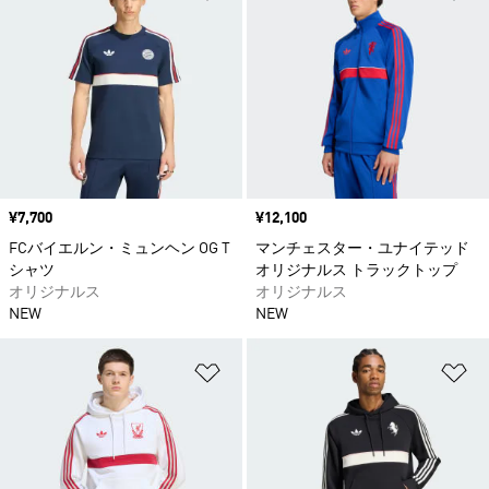
価格
¥7,700
価格
¥12,100
FCバイエルン・ミュンヘン OG T
マンチェスター・ユナイテッド
シャツ
オリジナルス トラックトップ
オリジナルス
オリジナルス
NEW
NEW
ほしいものリストに追加
ほ