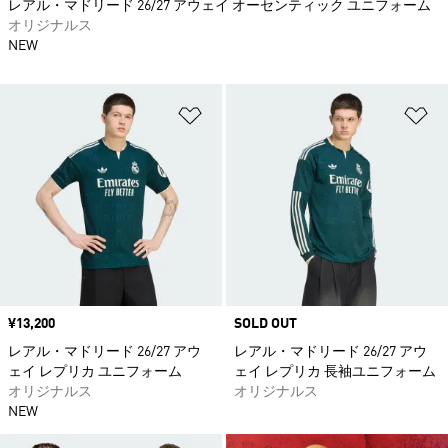
レアル・マドリード 26/27 アウェイ オーセンティック ユニフォーム
オリジナルス
NEW
ほしいものリストに追加
ほ
価格
¥13,200
SOLD OUT
レアル・マドリード 26/27 アウ
レアル・マドリード 26/27 アウ
ェイ レプリカ ユニフォーム
ェイ レプリカ 長袖ユニフォーム
オリジナルス
オリジナルス
NEW