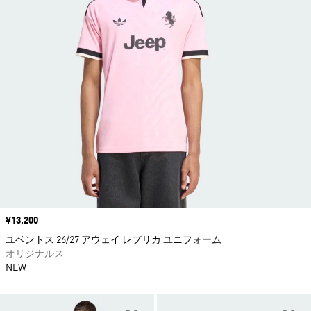
価格
¥13,200
ユベントス 26/27 アウェイ レプリカ ユニフォーム
オリジナルス
NEW