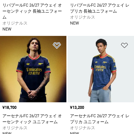
リバプールFC 26/27 アウェイ オ
リバプールFC 26/27 アウェイ レ
ーセンティック 長袖ユニフォー
プリカ 長袖ユニフォーム
ム
オリジナルス
オリジナルス
NEW
NEW
ほしいものリストに追加
ほ
価格
¥18,700
価格
¥13,200
アーセナルFC 26/27 アウェイ オ
アーセナルFC 26/27 アウェイ レ
ーセンティック ユニフォーム
プリカ ユニフォーム
オリジナルス
オリジナルス