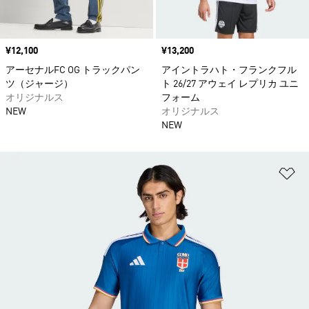
価格
¥12,100
価格
¥13,200
アーセナルFC OG トラックパン
アイントラハト・フランクフル
ツ（ジャージ）
ト 26/27 アウェイ レプリカ ユニ
オリジナルス
フォーム
NEW
オリジナルス
NEW
ほ