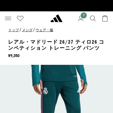
1
/
/
トップ
メンズ
ウェア・服
レアル・マドリード 26/27 ティロ26 コ
ンペティション トレーニング パンツ
価格
¥9,350