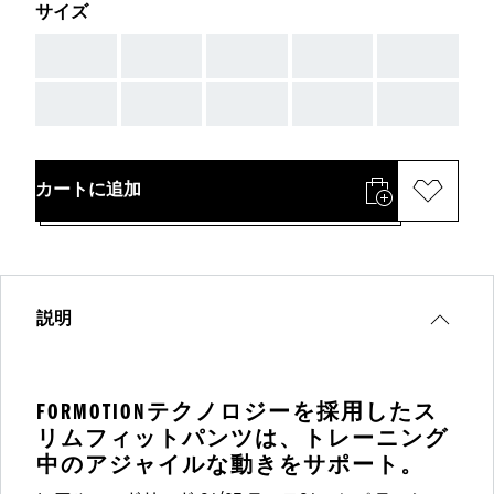
サイズ
AAA
AAA
AAA
AAA
AAA
AAA
AAA
AAA
AAA
AAA
カートに追加
説明
FORMOTIONテクノロジーを採用したス
リムフィットパンツは、トレーニング
中のアジャイルな動きをサポート。