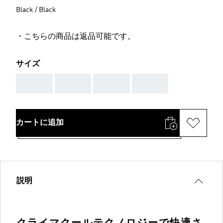
Black / Black
・こちらの商品は返品可能です。
サイズ
AAA
AAA
AAA
AAA
カートに追加
説明
クライマクールテクノロジーで快適さ