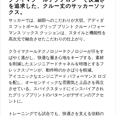
を追求した、クルー丈のサッカーソッ
クス。
サッカーでは、細部へのこだわりが大切。アディダ
ス フットボール グリップ プリント クルー パフォー
マンス ソックス クッションは、スタイルと機能性を
高次元で融合させたこだわりの仕上がり。
クライマクールテクノロジーテクノロジーが汗をす
ばやく逃がし、快適な履き心地をキープする。素材
を削減したエンジニアードチャネルを特徴とするフ
レックスゾーンが、動作時のかさばりを軽減。
アイコニックなエンジニアード パフォーマンス ロゴ
を配し、オーセンティックな雰囲気と上品さを両立
させている。スパイクスタッドにインスパイアされ
たグリッププリントのパターンがデザインのアクセ
ントに。
トレーニングでも試合でも、快適さを支える信頼の