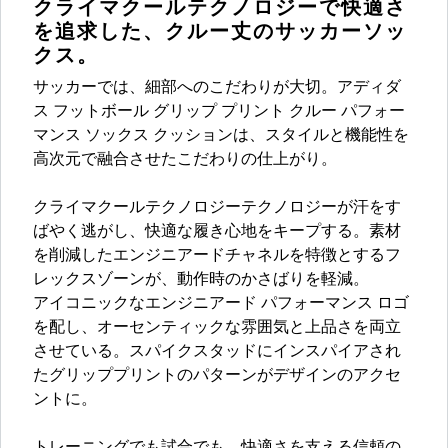
クライマクールテクノロジーで快適さ
を追求した、クルー丈のサッカーソッ
クス。
サッカーでは、細部へのこだわりが大切。アディダ
ス フットボール グリップ プリント クルー パフォー
マンス ソックス クッションは、スタイルと機能性を
高次元で融合させたこだわりの仕上がり。
クライマクールテクノロジーテクノロジーが汗をす
ばやく逃がし、快適な履き心地をキープする。素材
を削減したエンジニアードチャネルを特徴とするフ
レックスゾーンが、動作時のかさばりを軽減。
アイコニックなエンジニアード パフォーマンス ロゴ
を配し、オーセンティックな雰囲気と上品さを両立
させている。スパイクスタッドにインスパイアされ
たグリッププリントのパターンがデザインのアクセ
ントに。