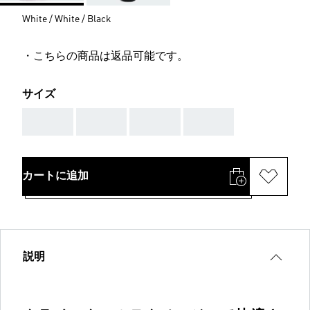
White / White / Black
・こちらの商品は返品可能です。
サイズ
AAA
AAA
AAA
AAA
カートに追加
説明