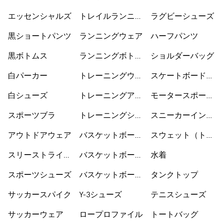
シューズ
ーズ
エッセンシャルズ
トレイルランニン
ラグビーシューズ
グシューズ
黒ショートパンツ
ランニングウェア
ハーフパンツ
黒ボトムス
ランニングボトム
ショルダーバッグ
ス
白パーカー
トレーニングウェ
スケートボードシ
ア
ューズ
白シューズ
トレーニングアク
モータースポーツ
セサリー
ウェア
スポーツブラ
トレーニングシュ
スニーカーインソ
ーズ
ックス
アウトドアウェア
バスケットボール
スウェット（トレ
ウェア
ーナー）
スリーストライプ
バスケットボール
水着
ス
シューズ
スポーツシューズ
バスケットボール
タンクトップ
ショートパンツ
サッカースパイク
Y-3シューズ
テニスシューズ
サッカーウェア
ロープロファイル
トートバッグ