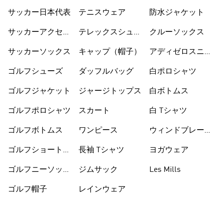
サッカー日本代表
テニスウェア
防水ジャケット
サッカーアクセサ
テレックスシュー
クルーソックス
リー
ズ
サッカーソックス
キャップ（帽子）
アディゼロスニー
カー
ゴルフシューズ
ダッフルバッグ
白ポロシャツ
ゴルフジャケット
ジャージトップス
白ボトムス
ゴルフポロシャツ
スカート
白 Tシャツ
ゴルフボトムス
ワンピース
ウィンドブレーカ
ー
ゴルフショートパ
長袖 Tシャツ
ヨガウェア
ンツ
ゴルフニーソック
ジムサック
Les Mills
ス
ゴルフ帽子
レインウェア