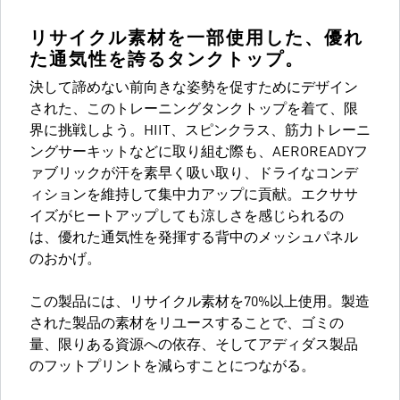
リサイクル素材を一部使用した、優れ
た通気性を誇るタンクトップ。
決して諦めない前向きな姿勢を促すためにデザイン
された、このトレーニングタンクトップを着て、限
界に挑戦しよう。HIIT、スピンクラス、筋力トレーニ
ングサーキットなどに取り組む際も、AEROREADYフ
ァブリックが汗を素早く吸い取り、ドライなコンデ
ィションを維持して集中力アップに貢献。エクササ
イズがヒートアップしても涼しさを感じられるの
は、優れた通気性を発揮する背中のメッシュパネル
のおかげ。
この製品には、リサイクル素材を70%以上使用。製造
された製品の素材をリユースすることで、ゴミの
量、限りある資源への依存、そしてアディダス製品
のフットプリントを減らすことにつながる。