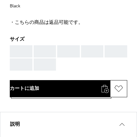
Black
・こちらの商品は返品可能です。
サイズ
AAA
AAA
AAA
AAA
AAA
AAA
AAA
カートに追加
説明