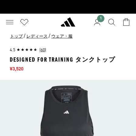
1
/
/
トップ
レディース
ウェア・服
4.5
(60)
DESIGNED FOR TRAINING タンクトップ
セール価格
¥3,520