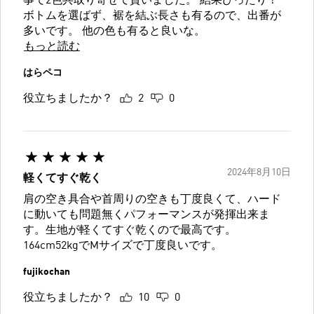
事で2色共取り寄せて貰いました。 結果ぴったり！
ボトムを選ばず、裾を結ぶ長さも有るので、出番が
多いです。 他の色も有ると良いな。
もっと読む
はらペコ
役立ちましたか？
2
0
2024年8月10日
軽くてすぐ乾く
肩の空き具合や首周りの空きも丁度良くて、ハード
に動いても問題無くパフォーマンスが発揮出来ま
す。生地が軽くてすぐ乾くので最高です。
164cm52kgでMサイズで丁度良いです。
fujikochan
役立ちましたか？
10
0