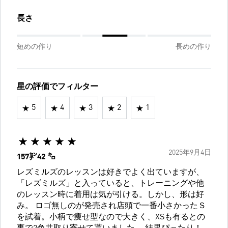
長さ
短めの作り
長めの作り
星の評価でフィルター
5
4
3
2
1
2025年9月4日
157㌢42 ㌔
レズミルズのレッスンは好きでよく出ていますが、
「レズミルズ」と入っていると、トレーニングや他
のレッスン時に着用は気が引ける。しかし、形は好
み。 ロゴ無しのが発売され店頭で一番小さかったＳ
を試着。小柄で痩せ型なので大きく、XSも有るとの