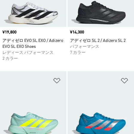
価格
¥19,800
価格
¥14,300
アディゼロ EVO SL EXO / Adizero
アディゼロ SL 2 / Adizero SL 2
EVO SL EXO Shoes
パフォーマンス
レディース パフォーマンス
7 カラー
2 カラー
ほしいものリストに追加
ほ