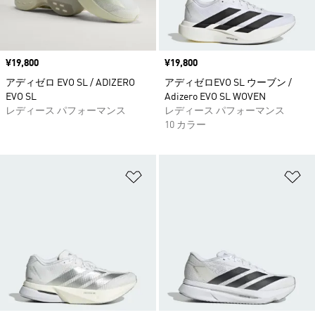
価格
¥19,800
価格
¥19,800
アディゼロ EVO SL / ADIZERO
アディゼロEVO SL ウーブン /
EVO SL
Adizero EVO SL WOVEN
レディース パフォーマンス
レディース パフォーマンス
10 カラー
ほしいものリストに追加
ほ