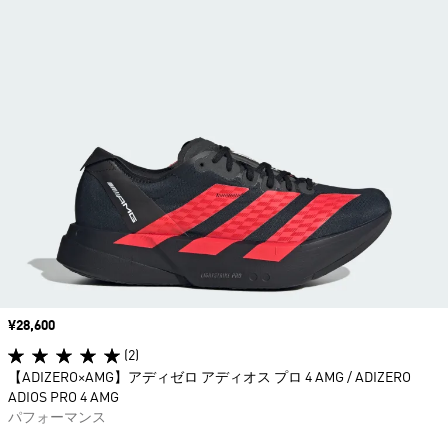
価格
¥28,600
(2)
【ADIZERO×AMG】アディゼロ アディオス プロ 4 AMG / ADIZERO
ADIOS PRO 4 AMG
パフォーマンス