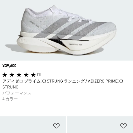
価格
¥39,600
(1)
アディゼロ プライム X3 STRUNG ランニング / ADIZERO PRIME X3
STRUNG
パフォーマンス
4 カラー
ほしいものリストに追加
ほ