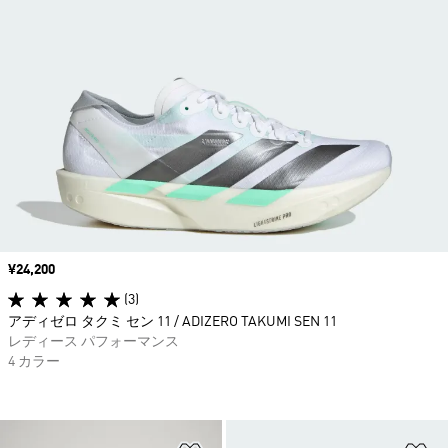
価格
¥24,200
(3)
アディゼロ タクミ セン 11 / ADIZERO TAKUMI SEN 11
レディース パフォーマンス
4 カラー
ほしいものリストに追加
ほ