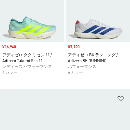
セール価格
¥16,940
セール価格
¥7,920
アディゼロ タクミ セン 11 /
アディゼロ BK ランニング /
Adizero Takumi Sen 11
Adizero BK RUNNING
レディース パフォーマンス
パフォーマンス
4 カラー
6 カラー
ほ