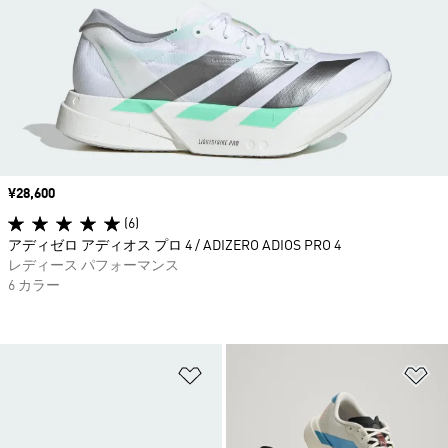
価格
¥28,600
(6)
アディゼロ アディオス プロ 4 / ADIZERO ADIOS PRO 4
レディース パフォーマンス
6 カラー
ほしいものリストに追加
ほ