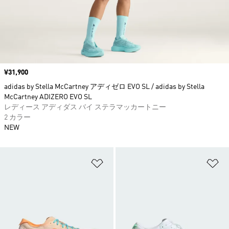
価格
¥31,900
adidas by Stella McCartney アディゼロ EVO SL / adidas by Stella
McCartney ADIZERO EVO SL
レディース アディダス バイ ステラマッカートニー
2 カラー
NEW
ほしいものリストに追加
ほ