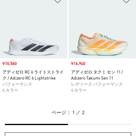
セール価格
¥10,560
セール価格
¥16,940
アディゼロ RC 6 ライトストライ
アディゼロ タクミ セン 11 /
ク / Adizero RC 6 Lightstrike
Adizero Takumi Sen 11
パフォーマンス
レディース パフォーマンス
4 カラー
4 カラー
ページ： 1 ／ 2