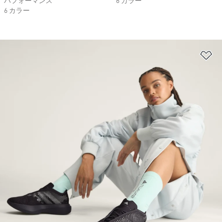
パフォーマンス
6 カラー
6 カラー
ほ