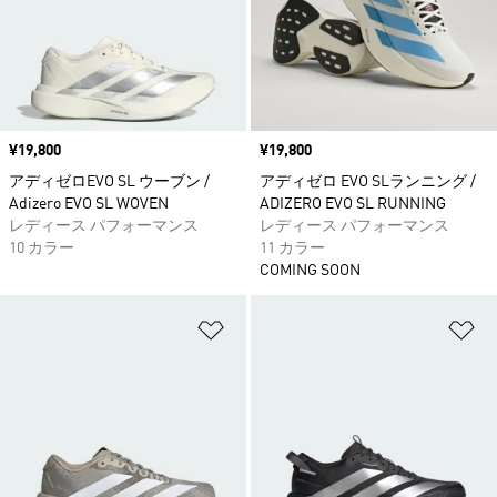
価格
¥19,800
価格
¥19,800
アディゼロEVO SL ウーブン /
アディゼロ EVO SLランニング /
Adizero EVO SL WOVEN
ADIZERO EVO SL RUNNING
レディース パフォーマンス
レディース パフォーマンス
10 カラー
11 カラー
COMING SOON
ほしいものリストに追加
ほ