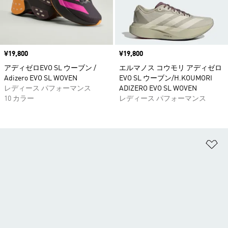
価格
¥19,800
価格
¥19,800
アディゼロEVO SL ウーブン /
エルマノス コウモリ アディゼロ
Adizero EVO SL WOVEN
EVO SL ウーブン/H.KOUMORI
レディース パフォーマンス
ADIZERO EVO SL WOVEN
10 カラー
レディース パフォーマンス
ほ