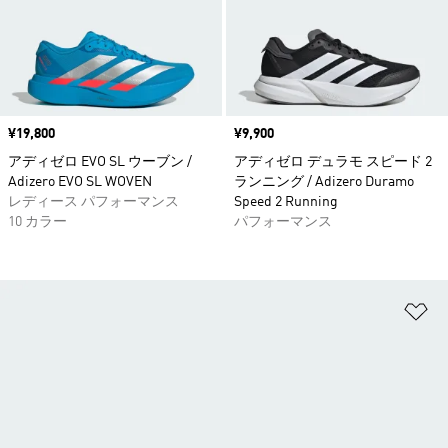
価格
¥19,800
価格
¥9,900
アディゼロ EVO SL ウーブン /
アディゼロ デュラモ スピード 2
Adizero EVO SL WOVEN
ランニング / Adizero Duramo
レディース パフォーマンス
Speed 2 Running
10 カラー
パフォーマンス
ほ