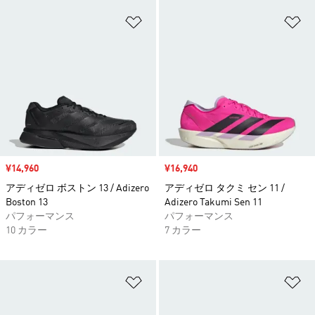
ほしいものリストに追加
ほ
セール価格
¥14,960
セール価格
¥16,940
アディゼロ ボストン 13 / Adizero
アディゼロ タクミ セン 11 /
Boston 13
Adizero Takumi Sen 11
パフォーマンス
パフォーマンス
10 カラー
7 カラー
ほしいものリストに追加
ほ