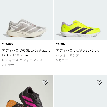
価格
¥19,800
価格
¥9,900
アディゼロ EVO SL EXO / Adizero
アディゼロ BK / ADIZERO BK
EVO SL EXO Shoes
パフォーマンス
レディース パフォーマンス
6 カラー
2 カラー
ほしいものリストに追加
ほ