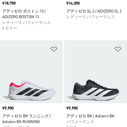
価格
¥18,700
価格
¥14,300
アディゼロ ボストン 13 /
アディゼロ SL 2 / ADIZERO SL 2
ADIZERO BOSTON 13
レディース パフォーマンス
レディース パフォーマンス
6 カラー
ほしいものリストに追加
ほ
価格
¥9,900
価格
¥9,900
アディゼロ BK ランニング /
アディゼロ BK / Adizero BK
Adizero BK RUNNING
パフォーマンス