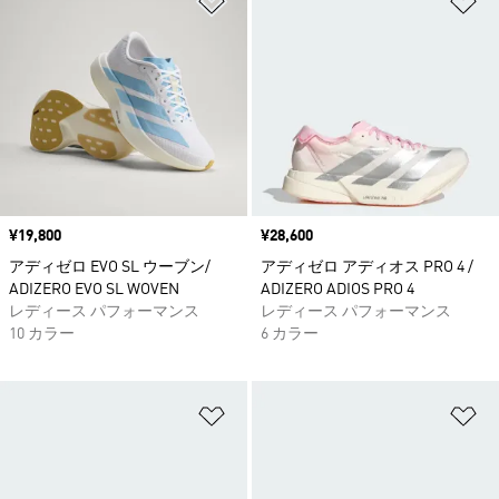
価格
¥19,800
価格
¥28,600
アディゼロ EVO SL ウーブン/
アディゼロ アディオス PRO 4 /
ADIZERO EVO SL WOVEN
ADIZERO ADIOS PRO 4
レディース パフォーマンス
レディース パフォーマンス
10 カラー
6 カラー
ほしいものリストに追加
ほ