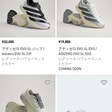
価格
¥22,000
価格
¥19,800
アディゼロ EVO SL ジップ /
アディゼロ EVO SL EXO /
Adizero EVO SL ZIP
ADIZERO EVO SL EXO
レディース パフォーマンス
レディース パフォーマンス
2 カラー
3 カラー
COMING SOON
ほしいものリストに追加
ほ