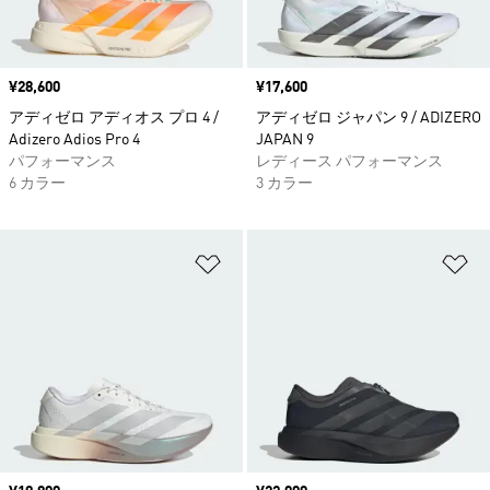
価格
¥28,600
価格
¥17,600
アディゼロ アディオス プロ 4 /
アディゼロ ジャパン 9 / ADIZERO
Adizero Adios Pro 4
JAPAN 9
パフォーマンス
レディース パフォーマンス
6 カラー
3 カラー
ほしいものリストに追加
ほ