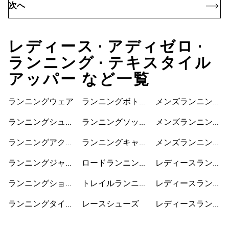
次へ
レディース • アディゼロ •
ランニング • テキスタイル
アッパー など一覧
ランニングウェア
ランニングボトム
メンズランニング
ス
ジャケット
ランニングシュー
ランニングソック
メンズランニング
ズ
ス
ショートパンツ
ランニングアクセ
ランニングキャッ
メンズランニング
サリー
プ
シューズ
ランニングジャケ
ロードランニング
レディースランニ
ット
シューズ
ングジャケット
ランニングショー
トレイルランニン
レディースランニ
トパンツ
グシューズ
ングショートパン
ランニングタイ
レースシューズ
レディースランニ
ツ
ツ・レギンス
ングシューズ