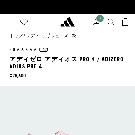
1
/
/
トップ
レディース
シューズ・靴
4.8
(367)
アディゼロ アディオス PRO 4 / ADIZERO
ADIOS PRO 4
価格
¥28,600