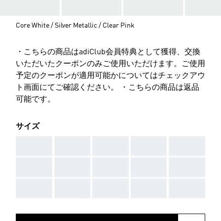
Core White / Silver Metallic / Clear Pink
・こちらの商品はadiClub会員特典として獲得、交換
いただいたクーポンのみご使用いただけます。ご使用
予定のクーポンが適用可能かについてはチェックアウ
ト画面にてご確認ください。 ・こちらの商品は返品
可能です。
サイズ
AAA
AAA
AAA
AAA
AAA
AAA
AAA
AAA
AAA
AAA
AAA
AAA
AAA
AAA
AAA