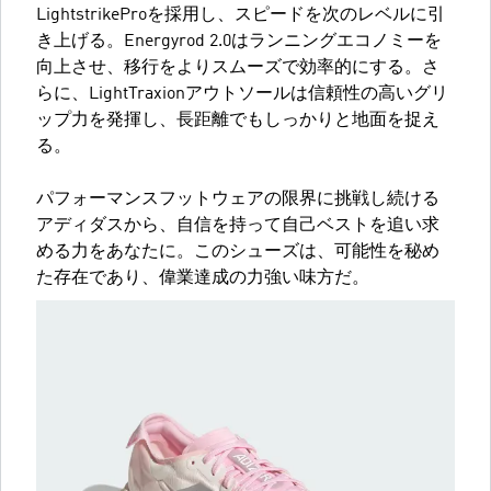
LightstrikeProを採用し、スピードを次のレベルに引
き上げる。Energyrod 2.0はランニングエコノミーを
向上させ、移行をよりスムーズで効率的にする。さ
らに、LightTraxionアウトソールは信頼性の高いグリ
ップ力を発揮し、長距離でもしっかりと地面を捉え
る。
パフォーマンスフットウェアの限界に挑戦し続ける
アディダスから、自信を持って自己ベストを追い求
める力をあなたに。このシューズは、可能性を秘め
た存在であり、偉業達成の力強い味方だ。