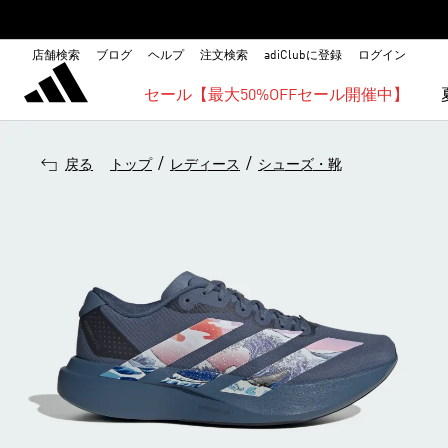
店舗検索
ブログ
ヘルプ
注文検索
adiClubに登録
ログイン
セール【最大50%OFFセール開催中】
/
/
戻る
トップ
レディース
シューズ・靴