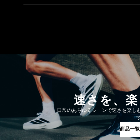
速さを、楽し
日常のあらゆるシーンで速さを楽しむた
商品一覧