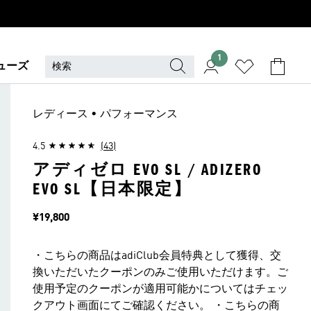
1
ューズ
レディース • パフォーマンス
4.5
(43)
アディゼロ EVO SL / ADIZERO
EVO SL【日本限定】
価格
¥19,800
・こちらの商品はadiClub会員特典として獲得、交
換いただいたクーポンのみご使用いただけます。ご
使用予定のクーポンが適用可能かについてはチェッ
クアウト画面にてご確認ください。 ・こちらの商