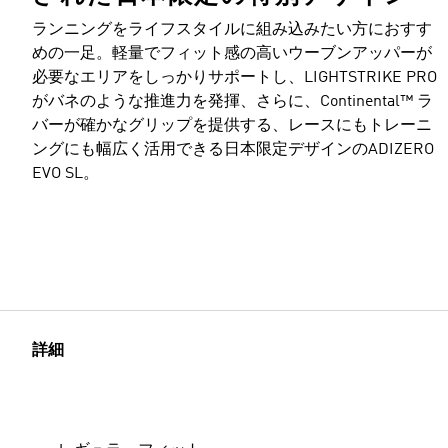
ランニングをライフスタイルに組み込みたい方におすす
めの一足。軽量でフィット感の高いウーブンアッパーが
必要なエリアをしっかりサポートし、LIGHTSTRIKE PRO
がバネのような推進力を発揮、さらに、Continental™ ラ
バーが確かなグリップを提供する、レースにもトレーニ
ングにも幅広く活用できる日本限定デザインのADIZERO
EVO SL。
詳細