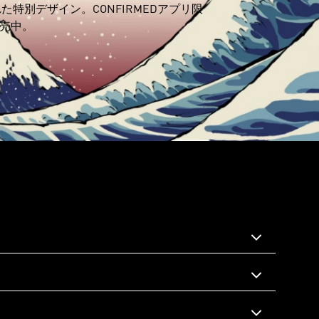
特別デザイン。CONFIRMEDアプリ限
売中。