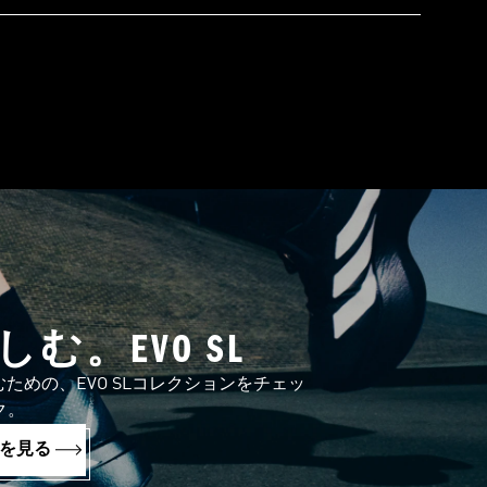
む。EVO SL
めの、EVO SLコレクションをチェッ
ク。
を見る