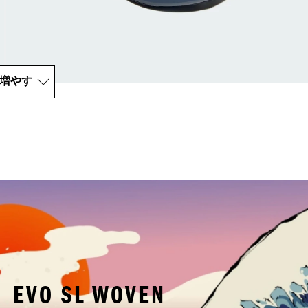
増やす
O SL WOVEN