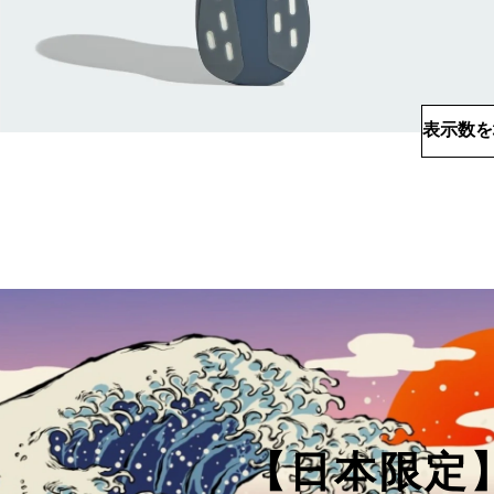
表示数を
【日本限定】EV