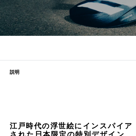
説明
江戸時代の浮世絵にインスパイア
された日本限定の特別デザイン