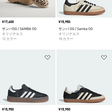
価格
¥17,600
価格
¥15,950
サンバOG / SAMBA OG
サンバ OG / Samba OG
オリジナルス
オリジナルス
12 カラー
18 カラー
ほしいものリストに追加
ほ
価格
¥15,950
価格
¥15,950