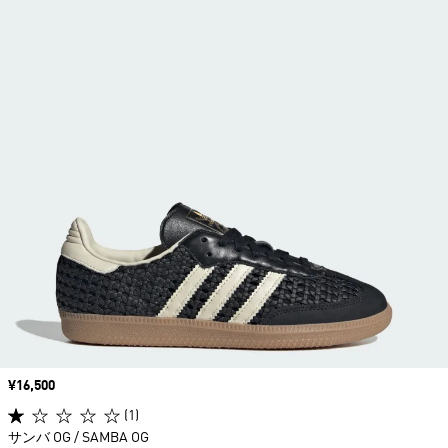
価格
¥16,500
(1)
サンバ OG / SAMBA OG