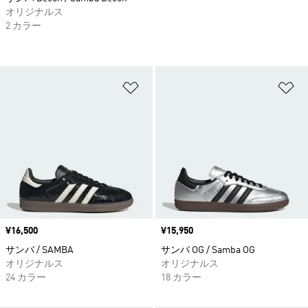
オリジナルス
2 カラー
ほしいものリストに追加
ほ
価格
¥16,500
価格
¥15,950
サンバ / SAMBA
サンバ OG / Samba OG
オリジナルス
オリジナルス
24 カラー
18 カラー