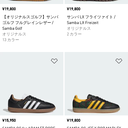
価格
¥19,800
価格
¥19,800
【オリジナルスゴルフ】サンバ
サンバ LX フライツァイト /
ゴルフ フルグレインレザー /
Samba LX Freizeit
Samba Golf
オリジナルス
オリジナルス
2 カラー
13 カラー
ほしいものリストに追加
ほ
価格
¥15,950
価格
¥19,800