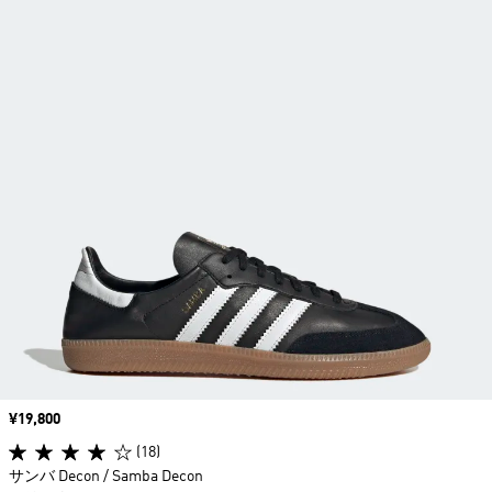
価格
¥19,800
(18)
サンバ Decon / Samba Decon