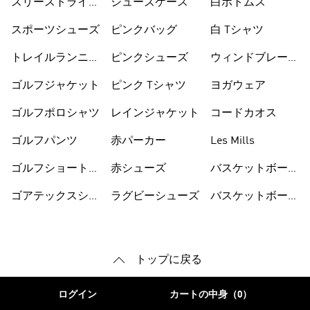
スリーストライプ
シューズケース
白ボトムス
ス
スポーツシューズ
ピンクバッグ
白 Tシャツ
トレイルランニン
ピンクシューズ
ウィンドブレーカ
グシューズ
ー
ゴルフジャケット
ピンク Tシャツ
ヨガウェア
ゴルフポロシャツ
レインジャケット
コードカオス
ゴルフパンツ
赤パーカー
Les Mills
ゴルフショートパ
赤シューズ
バスケットボール
ンツ
シューズ
ゴアテックスシュ
ラグビーシューズ
バスケットボール
ーズ
ウェア
トップに戻る
ログイン
カートの中身（0）