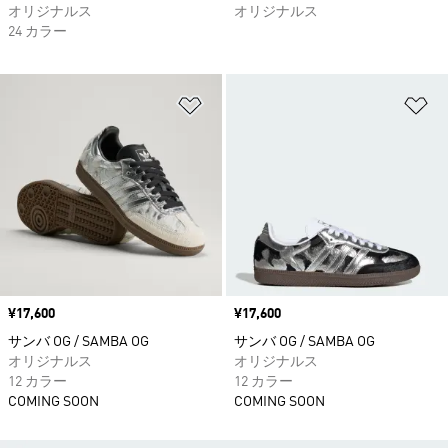
オリジナルス
オリジナルス
24 カラー
ほしいものリストに追加
ほ
価格
¥17,600
価格
¥17,600
サンバ OG / SAMBA OG
サンバ OG / SAMBA OG
オリジナルス
オリジナルス
12 カラー
12 カラー
COMING SOON
COMING SOON