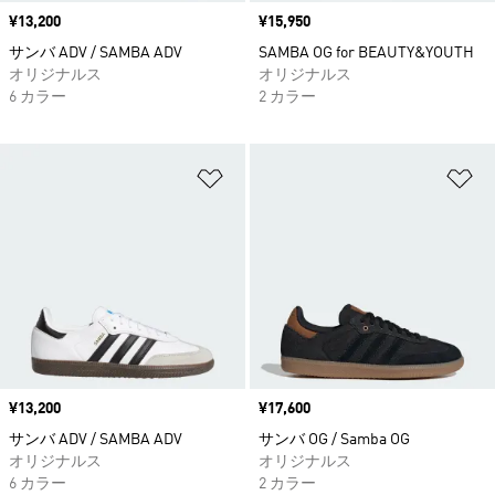
価格
¥13,200
価格
¥15,950
サンバ ADV / SAMBA ADV
SAMBA OG for BEAUTY&YOUTH
オリジナルス
オリジナルス
6 カラー
2 カラー
ほしいものリストに追加
ほ
価格
¥13,200
価格
¥17,600
サンバ ADV / SAMBA ADV
サンバ OG / Samba OG
オリジナルス
オリジナルス
6 カラー
2 カラー