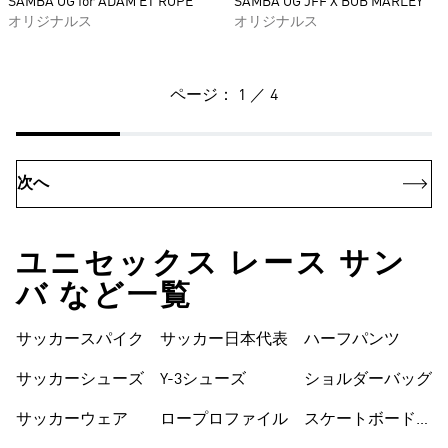
SAMBA OG for ADAM ET ROPE
SAMBA OG JFF X BOB MARLEY
オリジナルス
オリジナルス
ページ： 1 ／ 4
次へ
ユニセックス レース サン
バ など一覧
サッカースパイク
サッカー日本代表
ハーフパンツ
サッカーシューズ
Y-3シューズ
ショルダーバッグ
サッカーウェア
ロープロファイル
スケートボードシ
ューズ