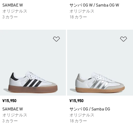
SAMBAE W
サンバ OG W / Samba OG W
オリジナルス
オリジナルス
3 カラー
18 カラー
ほしいものリストに追加
ほ
価格
¥15,950
価格
¥15,950
SAMBAE W
サンバ OG / Samba OG
オリジナルス
オリジナルス
3 カラー
18 カラー