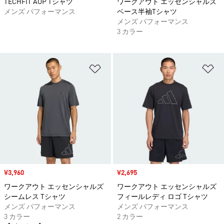
TECHFIT AOP Tシャツ
ワークアウト エッセンシャルズ
メンズ パフォーマンス
ベース半袖Tシャツ
メンズ パフォーマンス
3 カラー
ほしいものリストに追加
ほ
セール価格
¥3,960
セール価格
¥2,695
ワークアウト エッセンシャルズ
ワークアウト エッセンシャルズ
シームレス Tシャツ
フィールレディ ロゴ Tシャツ
メンズ パフォーマンス
メンズ パフォーマンス
3 カラー
2 カラー