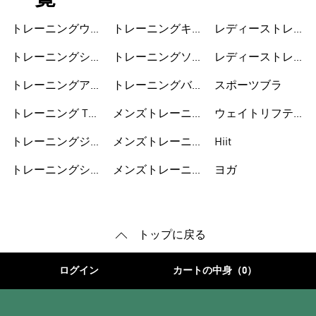
トレーニングウェ
トレーニングキャ
レディーストレー
ア
ップ
ニングウェア
トレーニングシュ
トレーニングソッ
レディーストレー
ーズ
クス
ニングシューズ
トレーニングアク
トレーニングバッ
スポーツブラ
セサリー
グ
トレーニング Tシ
メンズトレーニン
ウェイトリフティ
ャツ
グウェア
ング
トレーニングジャ
メンズトレーニン
Hiit
ージ
グシューズ
トレーニングショ
メンズトレーニン
ヨガ
ートパンツ
グアクセサリー
トップに戻る
ログイン
カートの中身（0）