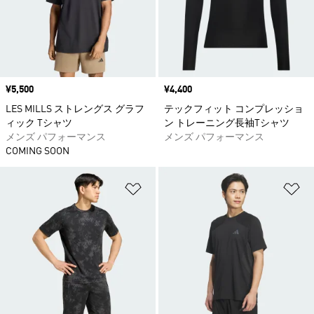
価格
¥5,500
価格
¥4,400
LES MILLS ストレングス グラフ
テックフィット コンプレッショ
ィック Tシャツ
ン トレーニング長袖Tシャツ
メンズ パフォーマンス
メンズ パフォーマンス
COMING SOON
ほしいものリストに追加
ほ