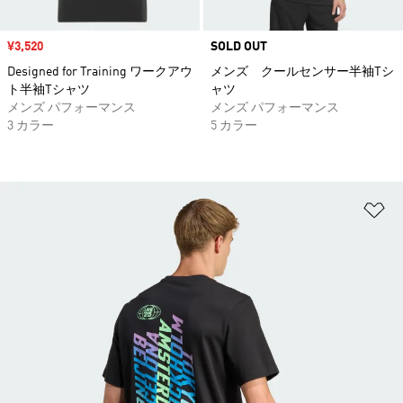
セール価格
¥3,520
SOLD OUT
Designed for Training ワークアウ
メンズ クールセンサー半袖Tシ
ト半袖Tシャツ
ャツ
メンズ パフォーマンス
メンズ パフォーマンス
3 カラー
5 カラー
ほ