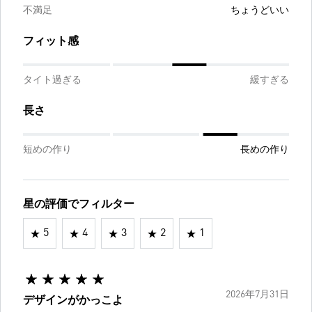
不満足
ちょうどいい
フィット感
タイト過ぎる
緩すぎる
長さ
短めの作り
長めの作り
星の評価でフィルター
5
4
3
2
1
2026年7月31日
デザインがかっこよ