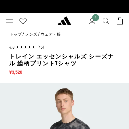
1
/
/
トップ
メンズ
ウェア・服
4.8
(45)
トレイン エッセンシャルズ シーズナ
ル 総柄プリントTシャツ
セール価格
¥3,520