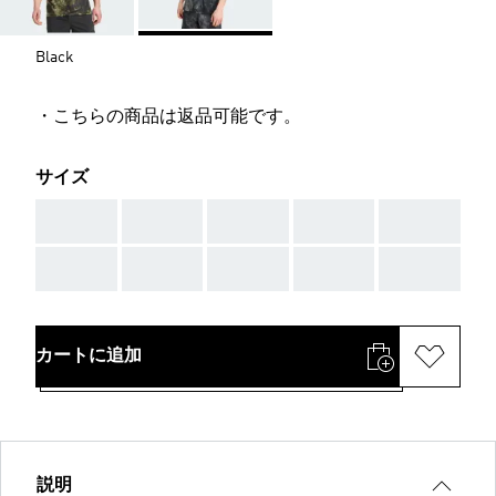
Black
・こちらの商品は返品可能です。
サイズ
AAA
AAA
AAA
AAA
AAA
AAA
AAA
AAA
AAA
AAA
カートに追加
説明