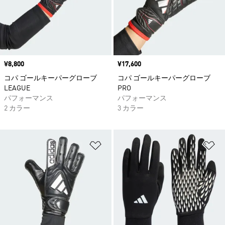
価格
¥8,800
価格
¥17,600
コパ ゴールキーパーグローブ
コパ ゴールキーパーグローブ
LEAGUE
PRO
パフォーマンス
パフォーマンス
2 カラー
3 カラー
ほしいものリストに追加
ほ