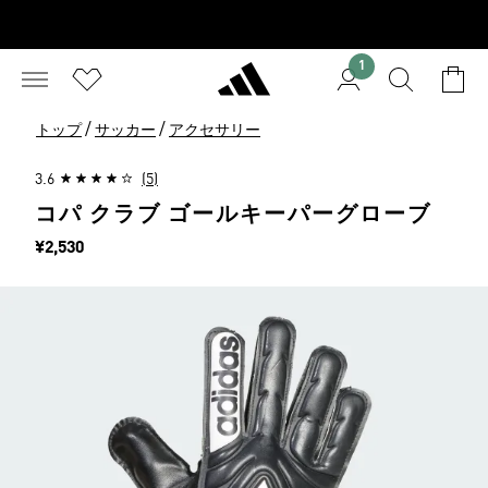
1
/
/
トップ
サッカー
アクセサリー
3.6
(5)
コパ クラブ ゴールキーパーグローブ
価格
¥2,530