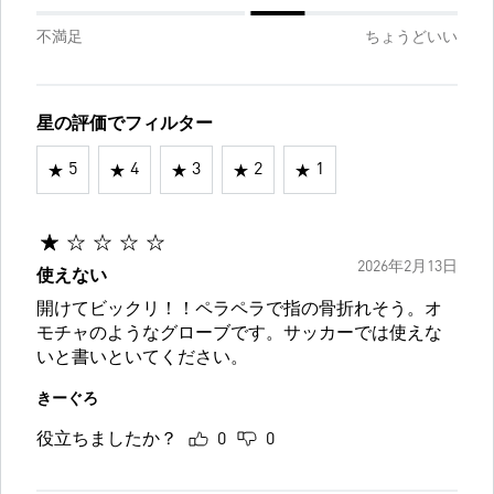
不満足
ちょうどいい
星の評価でフィルター
5
4
3
2
1
2026年2月13日
使えない
開けてビックリ！！ペラペラで指の骨折れそう。オ
モチャのようなグローブです。サッカーでは使えな
いと書いといてください。
きーぐろ
役立ちましたか？
0
0