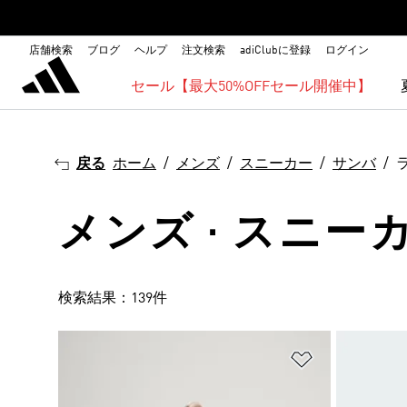
店舗検索
ブログ
ヘルプ
注文検索
adiClubに登録
ログイン
セール【最大50%OFFセール開催中】
戻る
ホーム
メンズ
スニーカー
サンバ
メンズ · スニーカ
検索結果：139件
ほしいものリ