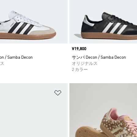
価格
¥19,800
 / Samba Decon
サンバ Decon / Samba Decon
ス
オリジナルス
2 カラー
ストに追加
ほしいものリストに追加