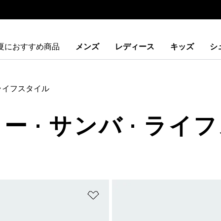
夏におすすめ商品
メンズ
レディース
キッズ
シ
ライフスタイル
ー · サンバ · ラ
ストに追加
ほしいものリストに追加