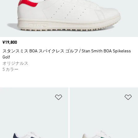
価格
¥19,800
スタンスミス BOA スパイクレス ゴルフ / Stan Smith BOA Spikeless
Golf
オリジナルス
5 カラー
ほしいものリストに追加
ほ