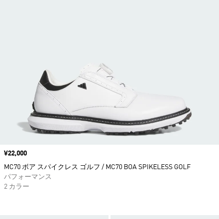
価格
¥22,000
MC70 ボア スパイクレス ゴルフ / MC70 BOA SPIKELESS GOLF
パフォーマンス
2 カラー