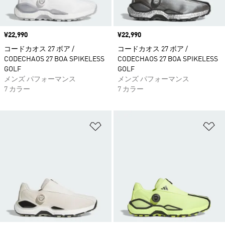
価格
¥22,990
価格
¥22,990
コードカオス 27 ボア /
コードカオス 27 ボア /
CODECHAOS 27 BOA SPIKELESS
CODECHAOS 27 BOA SPIKELESS
GOLF
GOLF
メンズ パフォーマンス
メンズ パフォーマンス
7 カラー
7 カラー
ほしいものリストに追加
ほ