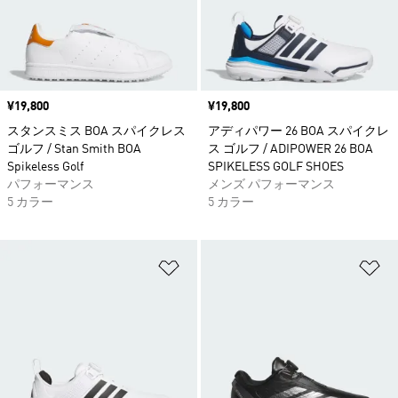
価格
¥19,800
価格
¥19,800
スタンスミス BOA スパイクレス
アディパワー 26 BOA スパイクレ
ゴルフ / Stan Smith BOA
ス ゴルフ / ADIPOWER 26 BOA
Spikeless Golf
SPIKELESS GOLF SHOES
パフォーマンス
メンズ パフォーマンス
5 カラー
5 カラー
ほしいものリストに追加
ほ