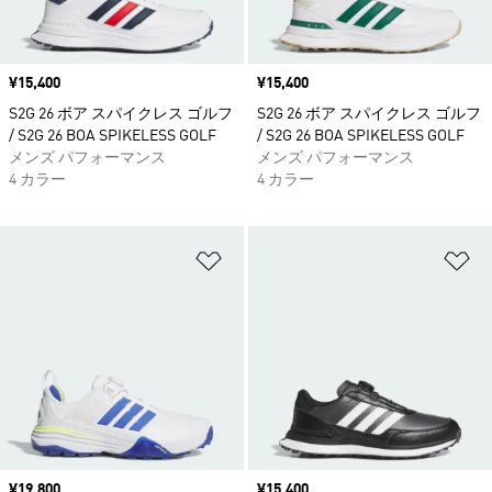
価格
¥15,400
価格
¥15,400
S2G 26 ボア スパイクレス ゴルフ
S2G 26 ボア スパイクレス ゴルフ
/ S2G 26 BOA SPIKELESS GOLF
/ S2G 26 BOA SPIKELESS GOLF
メンズ パフォーマンス
メンズ パフォーマンス
4 カラー
4 カラー
ほしいものリストに追加
ほ
価格
¥19,800
価格
¥15,400