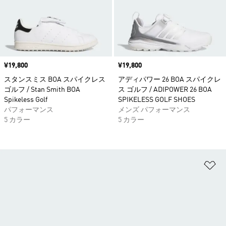
価格
¥19,800
価格
¥19,800
スタンスミス BOA スパイクレス
アディパワー 26 BOA スパイクレ
ゴルフ / Stan Smith BOA
ス ゴルフ / ADIPOWER 26 BOA
Spikeless Golf
SPIKELESS GOLF SHOES
パフォーマンス
メンズ パフォーマンス
5 カラー
5 カラー
ほ