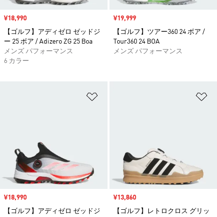
セール価格
¥18,990
セール価格
¥19,999
【ゴルフ】アディゼロ ゼッドジ
【ゴルフ】ツアー360 24 ボア /
ー 25 ボア / Adizero ZG 25 Boa
Tour360 24 BOA
メンズ パフォーマンス
メンズ パフォーマンス
6 カラー
ほしいものリストに追加
ほ
セール価格
¥18,990
セール価格
¥13,860
【ゴルフ】アディゼロ ゼッドジ
【ゴルフ】レトロクロス グリッ