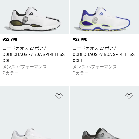
価格
¥22,990
価格
¥22,990
コードカオス 27 ボア /
コードカオス 27 ボア /
CODECHAOS 27 BOA SPIKELESS
CODECHAOS 27 BOA SPIKELESS
GOLF
GOLF
メンズ パフォーマンス
メンズ パフォーマンス
7 カラー
7 カラー
ほしいものリストに追加
ほ