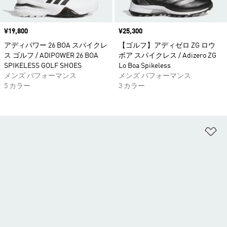
価格
¥19,800
価格
¥25,300
アディパワー 26 BOA スパイクレ
【ゴルフ】アディゼロ ZG ロウ
ス ゴルフ / ADIPOWER 26 BOA
ボア スパイクレス / Adizero ZG
SPIKELESS GOLF SHOES
Lo Boa Spikeless
メンズ パフォーマンス
メンズ パフォーマンス
5 カラー
3 カラー
ほ