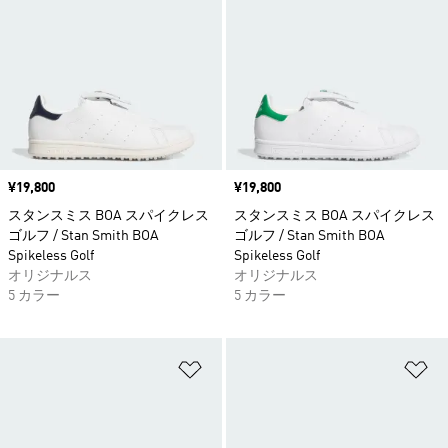
価格
¥19,800
価格
¥19,800
スタンスミス BOA スパイクレス
スタンスミス BOA スパイクレス
ゴルフ / Stan Smith BOA
ゴルフ / Stan Smith BOA
Spikeless Golf
Spikeless Golf
オリジナルス
オリジナルス
5 カラー
5 カラー
ほしいものリストに追加
ほ