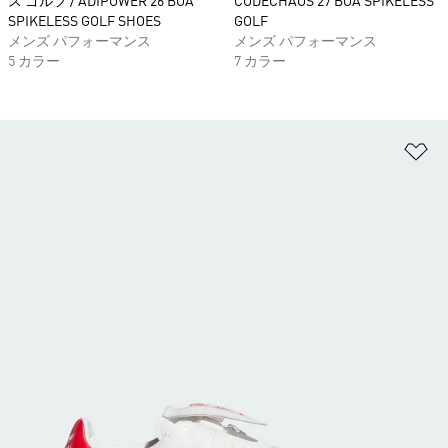
ス ゴルフ / ADIPOWER 26 BOA
CODECHAOS 27 BOA SPIKELESS
SPIKELESS GOLF SHOES
GOLF
メンズ パフォーマンス
メンズ パフォーマンス
5 カラー
7 カラー
ほ