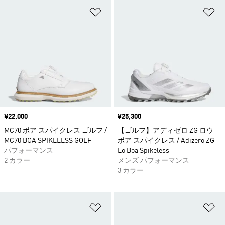
ほしいものリストに追加
ほ
価格
¥22,000
価格
¥25,300
MC70 ボア スパイクレス ゴルフ /
【ゴルフ】アディゼロ ZG ロウ
MC70 BOA SPIKELESS GOLF
ボア スパイクレス / Adizero ZG
パフォーマンス
Lo Boa Spikeless
2 カラー
メンズ パフォーマンス
3 カラー
ほしいものリストに追加
ほ