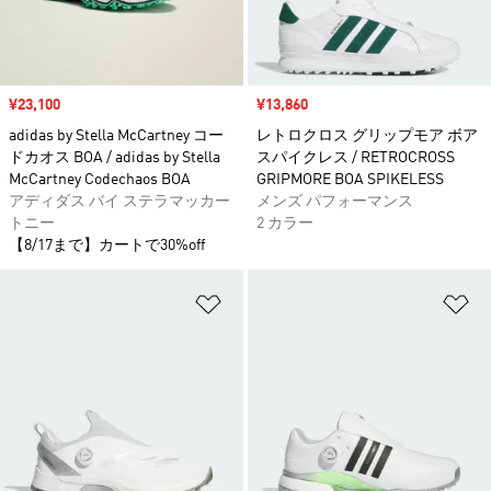
セール価格
¥23,100
セール価格
¥13,860
adidas by Stella McCartney コー
レトロクロス グリップモア ボア
ドカオス BOA / adidas by Stella
スパイクレス / RETROCROSS
McCartney Codechaos BOA
GRIPMORE BOA SPIKELESS
アディダス バイ ステラマッカー
メンズ パフォーマンス
トニー
2 カラー
【8/17まで】カートで30%off
ほしいものリストに追加
ほ