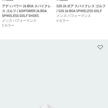
アディパワー 26 BOA スパイクレ
S2G 26 ボア スパイクレス ゴルフ
ス ゴルフ / ADIPOWER 26 BOA
/ S2G 26 BOA SPIKELESS GOLF
SPIKELESS GOLF SHOES
メンズ パフォーマンス
メンズ パフォーマンス
4 カラー
5 カラー
ほ