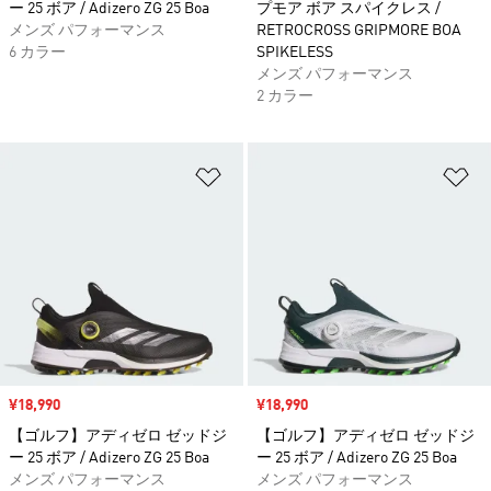
ー 25 ボア / Adizero ZG 25 Boa
プモア ボア スパイクレス /
メンズ パフォーマンス
RETROCROSS GRIPMORE BOA
6 カラー
SPIKELESS
メンズ パフォーマンス
2 カラー
ほしいものリストに追加
ほ
セール価格
¥18,990
セール価格
¥18,990
【ゴルフ】アディゼロ ゼッドジ
【ゴルフ】アディゼロ ゼッドジ
ー 25 ボア / Adizero ZG 25 Boa
ー 25 ボア / Adizero ZG 25 Boa
メンズ パフォーマンス
メンズ パフォーマンス