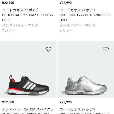
価格
¥22,990
価格
¥22,990
コードカオス 27 ボア /
コードカオス 27 ボア /
CODECHAOS 27 BOA SPIKELESS
CODECHAOS 27 BOA SPIKELESS
GOLF
GOLF
メンズ パフォーマンス
メンズ パフォーマンス
7 カラー
7 カラー
ほしいものリストに追加
ほ
価格
¥19,800
価格
¥22,990
アディパワー 26 BOA スパイクレ
コードカオス 27 ボア /