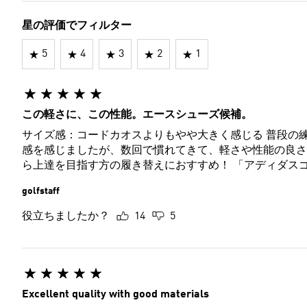
星の評価でフィルター
5
4
3
2
1
この軽さに、この性能。エースシューズ候補。
サイズ感：コードカオスよりもやや大きく感じる 普段の練習場はスニーカーだったので、最初グリップの強さに違和
感を感じましたが、数回で慣れてきて、軽さや性能の良さ
ら上達を目指す方の履き替えにおす
golfstaff
役立ちましたか？
14
5
Excellent quality with good materials