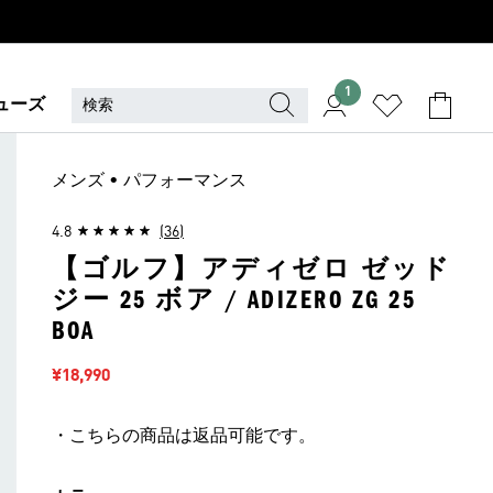
1
ューズ
メンズ • パフォーマンス
4.8
(36)
【ゴルフ】アディゼロ ゼッド
ジー 25 ボア / ADIZERO ZG 25
BOA
セール価格
¥18,990
・こちらの商品は返品可能です。