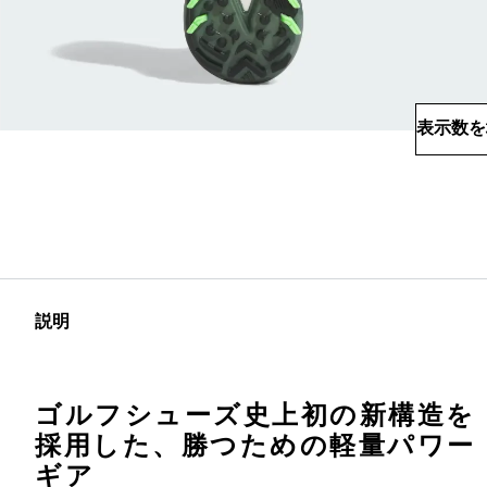
表示数を
説明
ゴルフシューズ史上初の新構造を
採用した、勝つための軽量パワー
ギア