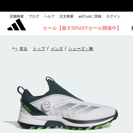
店舗検索
ブログ
ヘルプ
注文検索
adiClubに登録
ログイン
セール【最大50%OFFセール開催中】
/
/
戻る
トップ
メンズ
シューズ・靴