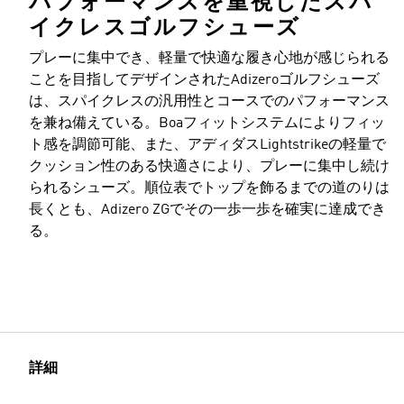
パフォーマンスを重視したスパ
イクレスゴルフシューズ
プレーに集中でき、軽量で快適な履き心地が感じられる
ことを目指してデザインされたAdizeroゴルフシューズ
は、スパイクレスの汎用性とコースでのパフォーマンス
を兼ね備えている。Boaフィットシステムによりフィッ
ト感を調節可能、また、アディダスLightstrikeの軽量で
クッション性のある快適さにより、プレーに集中し続け
られるシューズ。順位表でトップを飾るまでの道のりは
長くとも、Adizero ZGでその一歩一歩を確実に達成でき
る。
詳細