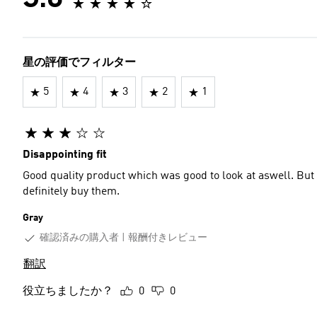
3.8
星の評価でフィルター
5
4
3
2
1
Disappointing fit
Good quality product which was good to look at aswell. But f
definitely buy them.
Gray
確認済みの購入者
報酬付きレビュー
翻訳
役立ちましたか？
0
0