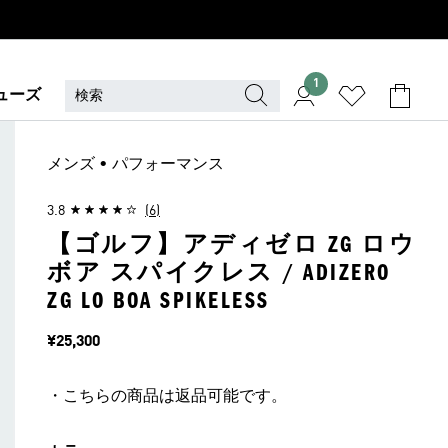
1
ューズ
メンズ • パフォーマンス
3.8
(6)
【ゴルフ】アディゼロ ZG ロウ
ボア スパイクレス / ADIZERO
ZG LO BOA SPIKELESS
価格
¥25,300
・こちらの商品は返品可能です。