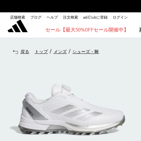
店舗検索
ブログ
ヘルプ
注文検索
adiClubに登録
ログイン
セール【最大50%OFFセール開催中】
/
/
戻る
トップ
メンズ
シューズ・靴