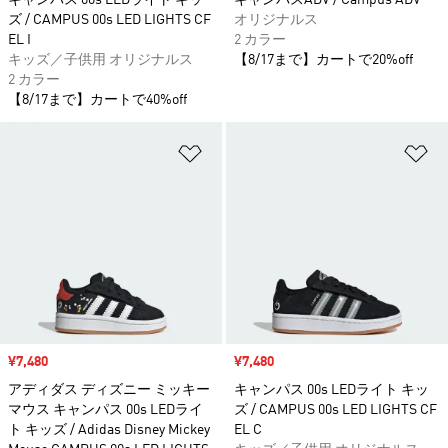
キャンパス 00s LEDライト キッ
キャンパスADV / Campus ADV
ズ / CAMPUS 00s LED LIGHTS CF
オリジナルス
EL I
2 カラー
キッズ／子供用 オリジナルス
【8/17まで】カートで20%off
2 カラー
【8/17まで】カートで40%off
ほしいものリストに追加
ほ
セール価格
¥7,480
セール価格
¥7,480
アディダス ディズニー ミッキー
キャンパス 00s LEDライト キッ
マウス キャンパス 00s LEDライ
ズ / CAMPUS 00s LED LIGHTS CF
ト キッズ / Adidas Disney Mickey
EL C