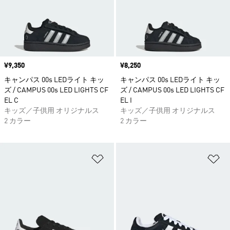
価格
¥9,350
価格
¥8,250
キャンパス 00s LEDライト キッ
キャンパス 00s LEDライト キッ
ズ / CAMPUS 00s LED LIGHTS CF
ズ / CAMPUS 00s LED LIGHTS CF
EL C
EL I
キッズ／子供用 オリジナルス
キッズ／子供用 オリジナルス
2 カラー
2 カラー
ほしいものリストに追加
ほ