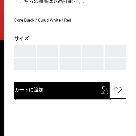
・こちらの商品は返品可能です。
Core Black / Cloud White / Red
サイズ
AAA
AAA
AAA
AAA
AAA
AAA
AAA
AAA
AAA
AAA
カートに追加