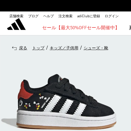
店舗検索
ブログ
ヘルプ
注文検索
adiClubに登録
ログイン
セール【最大50%OFFセール開催中】
/
/
戻る
トップ
キッズ／子供用
シューズ・靴