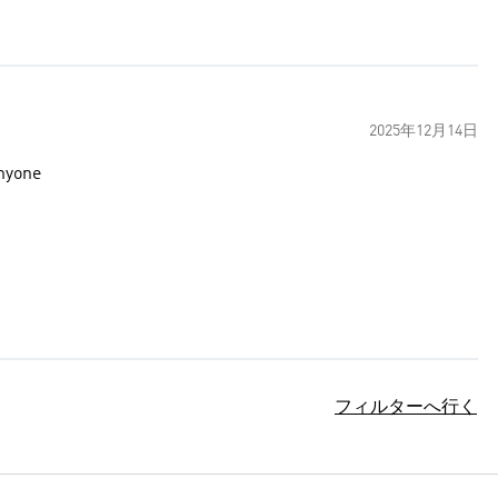
2025年12月14日
anyone
フィルターへ行く