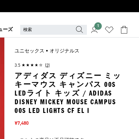
1
ューズ
ユニセックス • オリジナルス
3.5
(2)
アディダス ディズニー ミッ
キーマウス キャンパス 00S
LEDライト キッズ / ADIDAS
DISNEY MICKEY MOUSE CAMPUS
00S LED LIGHTS CF EL I
セール価格
¥7,480