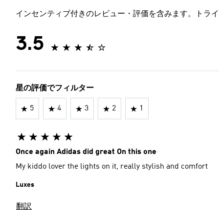
インセンティブ付きのレビュー・評価を含みます。トライ
3.5
星の評価でフィルター
5
4
3
2
1
Once again Adidas did great On this one
My kiddo lover the lights on it, really stylish and comfort
Luxes
翻訳