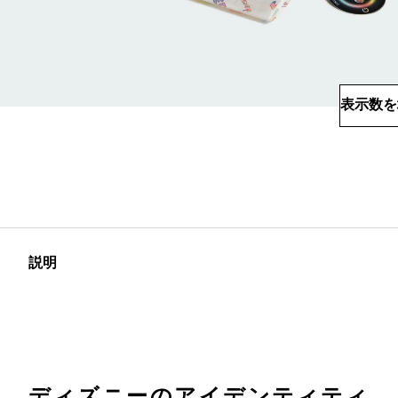
表示数を
説明
ディズニーのアイデンティティ