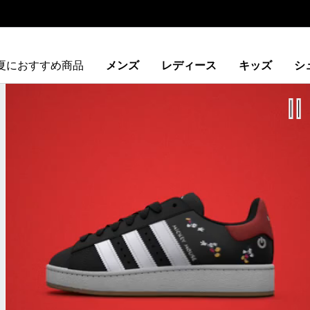
夏におすすめ商品
メンズ
レディース
キッズ
シ