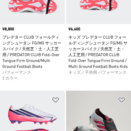
価格
¥8,800
価格
¥6,600
プレデター CLUB フォールディ
キッズ プレデター CLUB フォー
ングシュータン FG/MG サッカー
ルディングシュータン FG/MG サ
スパイク / 天然芝・土・人工芝
ッカースパイク / 天然芝・土・
用 / PREDATOR CLUB Fold-Over
人工芝用 / PREDATOR CLUB
Tongue Firm Ground/Multi
Fold-Over Tongue Firm Ground /
Ground Football Boots
Multi Ground Football Boots Kids
パフォーマンス
キッズ／子供用 パフォーマンス
2 カラー
ほしいものリストに追加
ほ