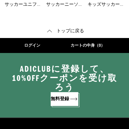
ト
ェア
サッカーユニフォ
サッカーニーソッ
キッズサッカーシ
ーム
クス
ューズ
トップに戻る
ログイン
カートの中身（0）
ADICLUBに登録して、
10%OFFクーポンを受け取
ろう
無料登録