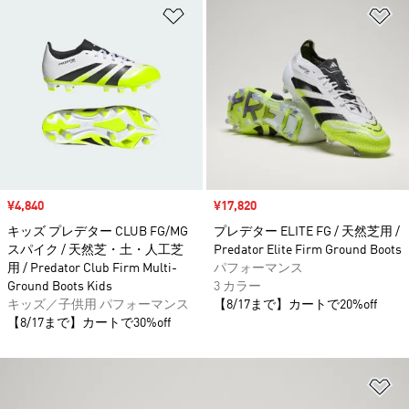
ほしいものリストに追加
ほ
セール価格
¥4,840
セール価格
¥17,820
キッズ プレデター CLUB FG/MG
プレデター ELITE FG / 天然芝用 /
スパイク / 天然芝・土・人工芝
Predator Elite Firm Ground Boots
用 / Predator Club Firm Multi-
パフォーマンス
Ground Boots Kids
3 カラー
キッズ／子供用 パフォーマンス
【8/17まで】カートで20%off
【8/17まで】カートで30%off
ほ