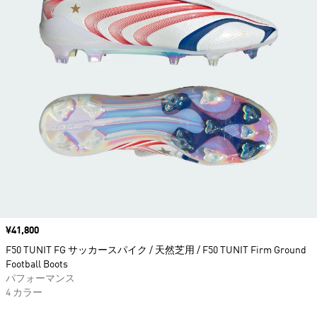
価格
¥41,800
F50 TUNIT FG サッカースパイク / 天然芝用 / F50 TUNIT Firm Ground
Football Boots
パフォーマンス
4 カラー