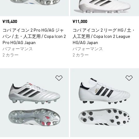
価格
¥15,400
価格
¥11,000
コパ アイコン 2 Pro HG/AG ジャ
コパ アイコン 2 リーグ HG / 土・
パン / 土・人工芝用 / Copa Icon 2
人工芝用 / Copa Icon 2 League
Pro HG/AG Japan
HG/AG Japan
パフォーマンス
パフォーマンス
2 カラー
2 カラー
ほしいものリストに追加
ほ