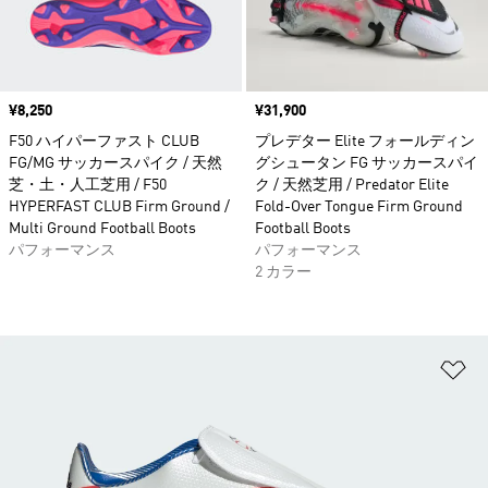
価格
¥8,250
価格
¥31,900
F50 ハイパーファスト CLUB
プレデター Elite フォールディン
FG/MG サッカースパイク / 天然
グシュータン FG サッカースパイ
芝・土・人工芝用 / F50
ク / 天然芝用 / Predator Elite
HYPERFAST CLUB Firm Ground /
Fold-Over Tongue Firm Ground
Multi Ground Football Boots
Football Boots
パフォーマンス
パフォーマンス
2 カラー
ほ