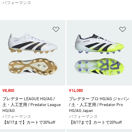
パフォーマンス
ほしいものリストに追加
ほ
セール価格
¥8,800
セール価格
¥14,080
プレデター LEAGUE HG/AG /
プレデター プロ HG/AG ジャパン
土・人工芝用 / Predator League
/ 土・人工芝用 / Predator Pro
HG/AG
HG/AG Japan
パフォーマンス
パフォーマンス
【8/17まで】カートで30%off
【8/17まで】カートで20%off