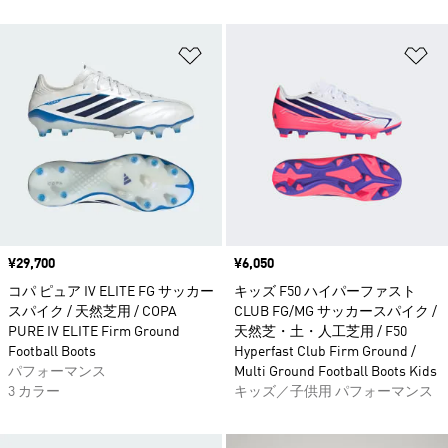
ほしいものリストに追加
ほ
価格
¥29,700
価格
¥6,050
コパ ピュア IV ELITE FG サッカー
キッズ F50 ハイパーファスト
スパイク / 天然芝用 / COPA
CLUB FG/MG サッカースパイク /
PURE IV ELITE Firm Ground
天然芝・土・人工芝用 / F50
Football Boots
Hyperfast Club Firm Ground /
パフォーマンス
Multi Ground Football Boots Kids
3 カラー
キッズ／子供用 パフォーマンス