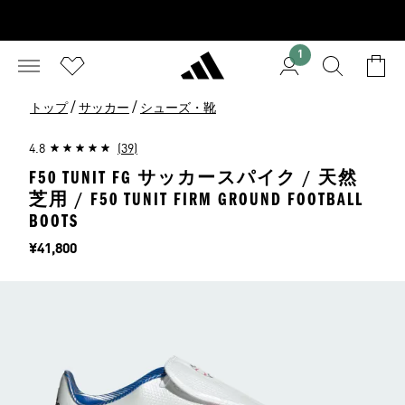
1
/
/
トップ
サッカー
シューズ・靴
4.8
(39)
F50 TUNIT FG サッカースパイク / 天然
芝用 / F50 TUNIT FIRM GROUND FOOTBALL
BOOTS
価格
¥41,800