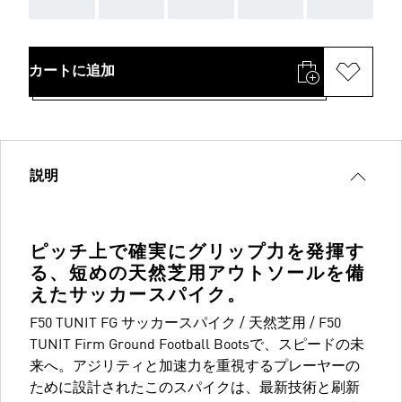
AAA
AAA
AAA
AAA
AAA
カートに追加
説明
ピッチ上で確実にグリップ力を発揮す
る、短めの天然芝用アウトソールを備
えたサッカースパイク。
F50 TUNIT FG サッカースパイク / 天然芝用 / F50
TUNIT Firm Ground Football Bootsで、スピードの未
来へ。アジリティと加速力を重視するプレーヤーの
ために設計されたこのスパイクは、最新技術と刷新