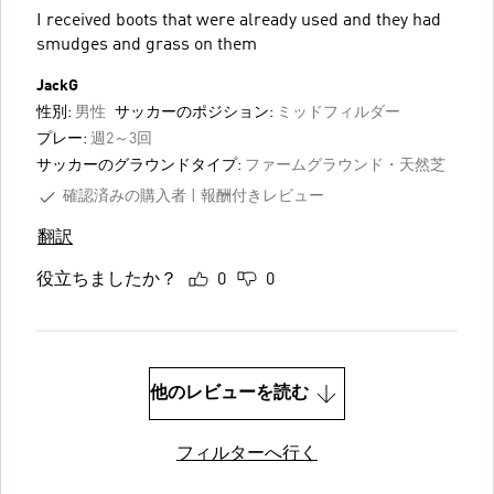
I received boots that were already used and they had
smudges and grass on them
JackG
性別:
男性
サッカーのポジション:
ミッドフィルダー
プレー:
週2～3回
サッカーのグラウンドタイプ:
ファームグラウンド・天然芝
確認済みの購入者
報酬付きレビュー
翻訳
役立ちましたか？
0
0
他のレビューを読む
フィルターへ行く