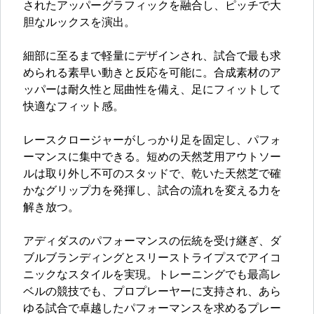
されたアッパーグラフィックを融合し、ピッチで大
胆なルックスを演出。
細部に至るまで軽量にデザインされ、試合で最も求
められる素早い動きと反応を可能に。合成素材のア
ッパーは耐久性と屈曲性を備え、足にフィットして
快適なフィット感。
レースクロージャーがしっかり足を固定し、パフォ
ーマンスに集中できる。短めの天然芝用アウトソー
ルは取り外し不可のスタッドで、乾いた天然芝で確
かなグリップ力を発揮し、試合の流れを変える力を
解き放つ。
アディダスのパフォーマンスの伝統を受け継ぎ、ダ
ブルブランディングとスリーストライプスでアイコ
ニックなスタイルを実現。トレーニングでも最高レ
ベルの競技でも、プロプレーヤーに支持され、あら
ゆる試合で卓越したパフォーマンスを求めるプレー