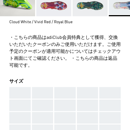
Cloud White / Vivid Red / Royal Blue
・こちらの商品はadiClub会員特典として獲得、交換
いただいたクーポンのみご使用いただけます。ご使用
予定のクーポンが適用可能かについてはチェックアウ
ト画面にてご確認ください。 ・こちらの商品は返品
可能です。
サイズ
AAA
AAA
AAA
AAA
AAA
AAA
AAA
AAA
AAA
AAA
AAA
AAA
AAA
AAA
AAA