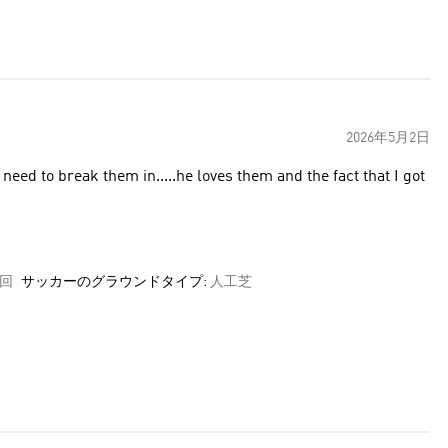
2026年5月2日
need to break them in.....he loves them and the fact that I got
3回
サッカーのグラウンドタイプ:
人工芝