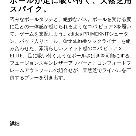
ボールが足に吸い付く、天然芝用
スパイク。
巧みなボールタッチと、絶妙なパス。ボールを受ける度
に足との一体感が感じられるようなコパ ピュア 3を履い
て、ゲームを支配しよう。adidas PRIMEKNITシュータ
ン、パッド入りヒール、OrthoLite®ソックライナーを組
み合わせた、素晴らしいフィット感のコパ ピュア 3
ELITE。足に吸い付くようなボールさばきを可能にする
フュージョンスキンレザーアッパーと、コンフォートフ
レームアウトソールの組合せが、天然芝でライバルを圧
倒するプレーを引き出す。
詳細