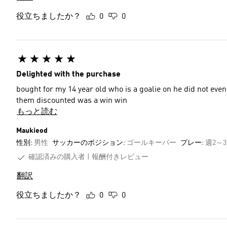
役立ちましたか？
0
0
Delighted with the purchase
bought for my 14 year old who is a goalie on he did not even 
them discounted was a win win
もっと読む
Maukieod
性別:
男性
サッカーのポジション:
ゴールキーパー
プレー:
週2～
確認済みの購入者
報酬付きレビュー
翻訳
役立ちましたか？
0
0