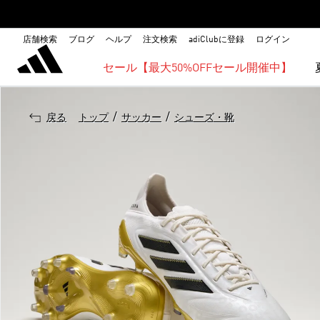
店舗検索
ブログ
ヘルプ
注文検索
adiClubに登録
ログイン
セール【最大50%OFFセール開催中】
/
/
戻る
トップ
サッカー
シューズ・靴