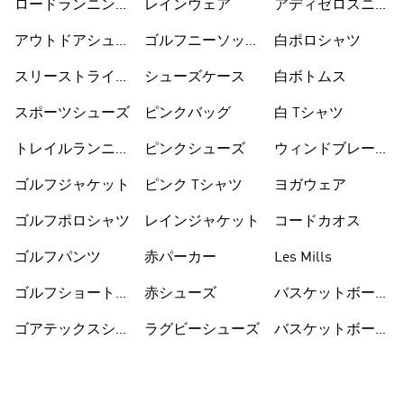
ロードランニング
レインウェア
アディゼロスニー
シューズ
カー
アウトドアシュー
ゴルフニーソック
白ポロシャツ
ズ
ス
スリーストライプ
シューズケース
白ボトムス
ス
スポーツシューズ
ピンクバッグ
白 Tシャツ
トレイルランニン
ピンクシューズ
ウィンドブレーカ
グシューズ
ー
ゴルフジャケット
ピンク Tシャツ
ヨガウェア
ゴルフポロシャツ
レインジャケット
コードカオス
ゴルフパンツ
赤パーカー
Les Mills
ゴルフショートパ
赤シューズ
バスケットボール
ンツ
シューズ
ゴアテックスシュ
ラグビーシューズ
バスケットボール
ーズ
ウェア