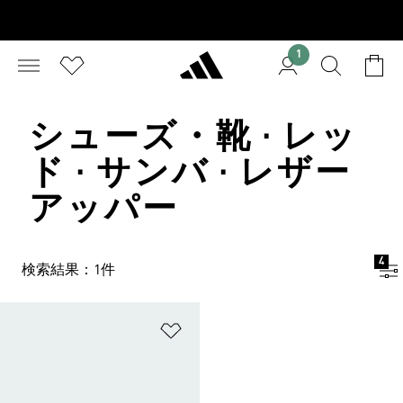
1
シューズ・靴 · レッ
ド · サンバ · レザー
アッパー
4
検索結果：1件
ほしいものリストに追加