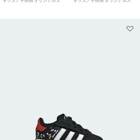
キッズ／子供用 オリジナルス
キッズ／子供用 オリジナルス
ほ