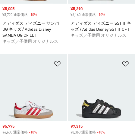
セール価格
¥5,005
セール価格
¥5,390
¥5,720 通常価格
-10%
割引
¥6,160 通常価格
-10%
割引
アディダス ディズニー サンバ
アディダス ディズニー SSTⅡ キ
OG キッズ / Adidas Disney
ッズ / Adidas Disney SSTⅡ CF I
SAMBA OG CF EL I
キッズ／子供用 オリジナルス
キッズ／子供用 オリジナルス
ほしいものリストに追加
ほ
セール価格
¥5,775
セール価格
¥7,315
¥6,600 通常価格
-10%
割引
¥8,360 通常価格
-10%
割引