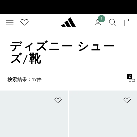
1
ディズニー シュー
ズ/靴
2
検索結果：19件
ほしいものリストに追加
ほ