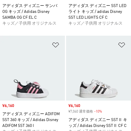
アディダス ディズニー サンバ
アディダス ディズニー SST LED
OG キッズ / Adidas Disney
ライト キッズ / adidas Disney
SAMBA OG CF EL C
SST LED LIGHTS CF C
キッズ／子供用 オリジナルス
キッズ／子供用 オリジナルス
ほしいものリストに追加
ほ
セール価格
¥6,160
セール価格
¥6,160
¥7,040 通常価格
-10%
割引
アディダス ディズニー ADIFOM
SST 360 キッズ / Adidas Disney
アディダス ディズニー SSTⅡ キ
ADIFOM SST 360 I
ッズ / Adidas Disney SSTⅡ CF C