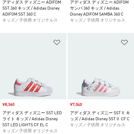
アディダス ディズニー ADIFOM
アディダス ディズニー ADIFOM
SST 360 キッズ / Adidas Disney
サンバ 360 キッズ / Adidas
ADIFOM SST 360 C
Disney ADIFOM SAMBA 360 C
キッズ／子供用 オリジナルス
キッズ／子供用 オリジナルス
ほしいものリストに追加
ほ
セール価格
¥8,360
セール価格
¥7,040
アディダス ディズニー SST LED
アディダス ディズニー SSTⅡ キ
ライト キッズ / Adidas Disney
ッズ / Adidas Disney SSTⅡ CF C
SST LED LIGHTS CF EL C
キッズ／子供用 オリジナルス
キッズ／子供用 オリジナルス