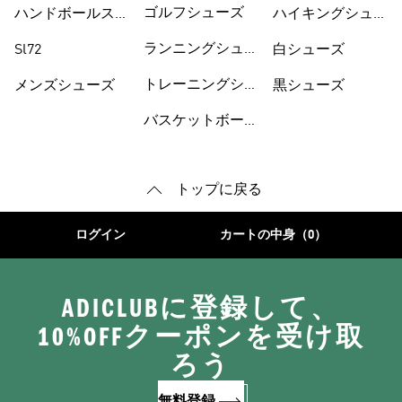
ーズ
ゴルフシューズ
ハンドボールスペ
ハイキングシュー
ツィアル
ズ
ランニングシュー
Sl72
白シューズ
ズ
トレーニングシュ
メンズシューズ
黒シューズ
ーズ
バスケットボール
トップに戻る
ログイン
カートの中身（0）
ADICLUBに登録して、
10%OFFクーポンを受け取
ろう
無料登録