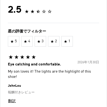
2.5
星の評価でフィルター
5
4
3
2
1
2026年1月30日
Eye catching and comfortable.
My son loves it! The lights are the highlight of this
shoe!
JohnLou
報酬付きレビュー
翻訳