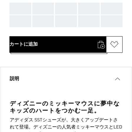
AAA
AAA
AAA
AAA
AAA
AAA
AAA
AAA
AAA
AAA
カートに追加
説明
ディズニーのミッキーマウスに夢中な
キッズのハートをつかむ一足。
アディダス SSTシューズが、大きくアップデートさ
れて登場。ディズニーの人気者ミッキーマウスとLED