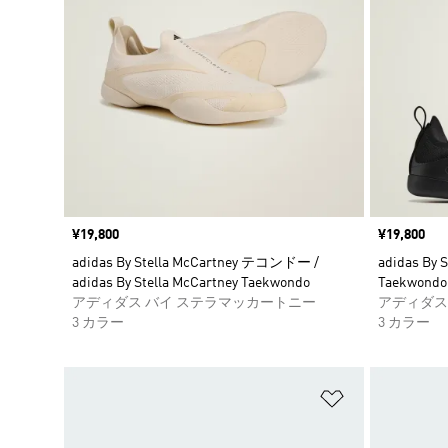
価格
¥19,800
価格
¥19,800
adidas By Stella McCartney テコンドー /
adidas By
adidas By Stella McCartney Taekwondo
Taekwondo
アディダス バイ ステラマッカートニー
アディダス
3 カラー
3 カラー
ほしいものリ