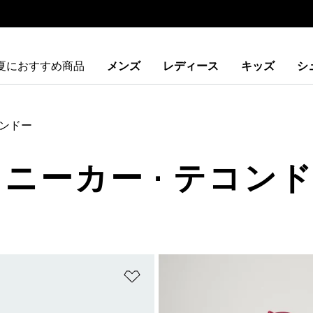
夏におすすめ商品
メンズ
レディース
キッズ
シ
ンドー
スニーカー · テコン
ストに追加
ほしいものリストに追加