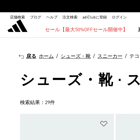
店舗検索
ブログ
ヘルプ
注文検索
adiClubに登録
ログイン
セール【最大50%OFFセール開催中】
戻る
ホーム
シューズ・靴
スニーカー
テコ
シューズ・靴 · 
検索結果：29件
ほしいものリ