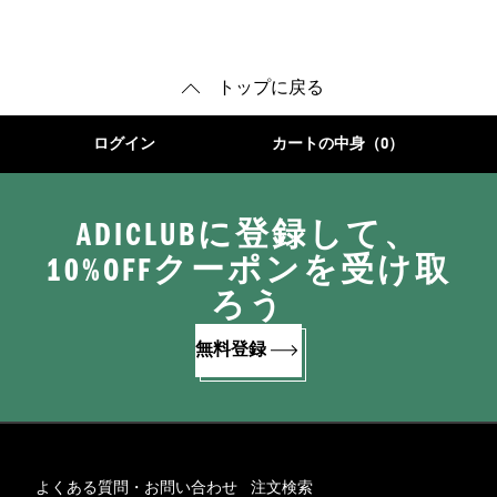
ーズ
ウェア
トップに戻る
ログイン
カートの中身（0）
ADICLUBに登録して、
10%OFFクーポンを受け取
ろう
無料登録
よくある質問・お問い合わせ
注文検索