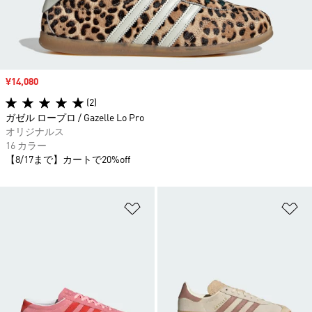
セール価格
¥14,080
(2)
ガゼル ロープロ / Gazelle Lo Pro
オリジナルス
16 カラー
【8/17まで】カートで20%off
ほしいものリストに追加
ほ