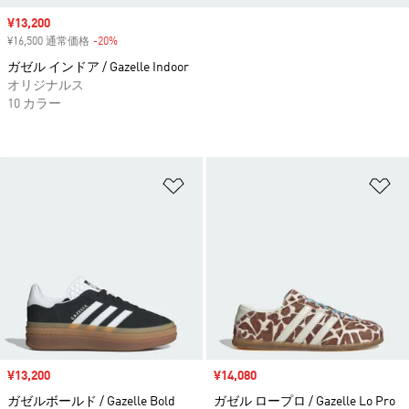
セール価格
¥13,200
¥16,500 通常価格
-20%
割引
ガゼル インドア / Gazelle Indoor
オリジナルス
10 カラー
ほしいものリストに追加
ほ
セール価格
¥13,200
セール価格
¥14,080
ガゼルボールド / Gazelle Bold
ガゼル ロープロ / Gazelle Lo Pro