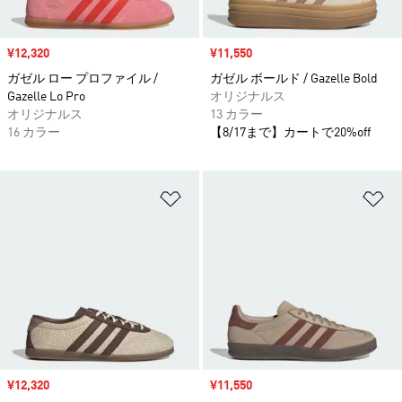
セール価格
¥12,320
セール価格
¥11,550
ガゼル ロー プロファイル /
ガゼル ボールド / Gazelle Bold
Gazelle Lo Pro
オリジナルス
オリジナルス
13 カラー
16 カラー
【8/17まで】カートで20%off
ほしいものリストに追加
ほ
セール価格
¥12,320
セール価格
¥11,550