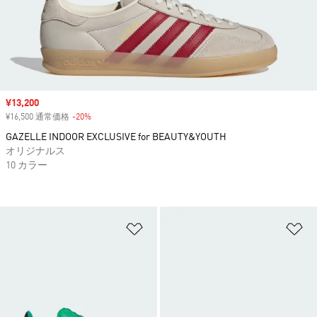
セール価格
¥13,200
¥16,500 通常価格
-20%
割引
GAZELLE INDOOR EXCLUSIVE for BEAUTY&YOUTH
オリジナルス
10 カラー
ほしいものリストに追加
ほ