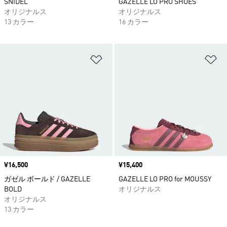
SNIDEL
GAZELLE LO PRO SHOES
オリジナルス
オリジナルス
13 カラー
16 カラー
ほしいものリストに追加
ほ
価格
¥16,500
価格
¥15,400
ガゼル ボールド / GAZELLE
GAZELLE LO PRO for MOUSSY
BOLD
オリジナルス
オリジナルス
13 カラー