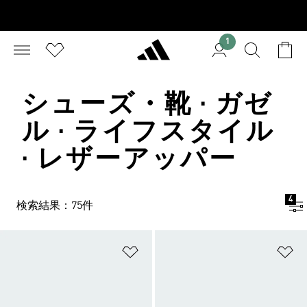
1
シューズ・靴 · ガゼ
ル · ライフスタイル
· レザーアッパー
4
検索結果：75件
ほしいものリストに追加
ほ