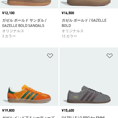
価格
¥12,100
価格
¥16,500
ガゼル ボールド サンダル /
ガゼル ボールド / GAZELLE
GAZELLE BOLD SANDALS
BOLD
オリジナルス
オリジナルス
3 カラー
13 カラー
ほしいものリストに追加
ほ
価格
¥19,800
価格
¥15,400