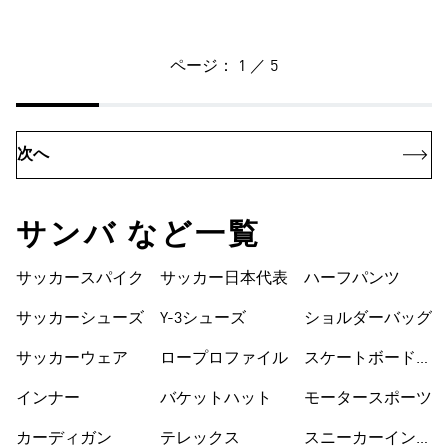
ページ： 1 ／ 5
次へ
サンバ など一覧
サッカースパイク
サッカー日本代表
ハーフパンツ
サッカーシューズ
Y-3シューズ
ショルダーバッグ
サッカーウェア
ロープロファイル
スケートボードシ
ューズ
インナー
バケットハット
モータースポーツ
カーディガン
テレックス
スニーカーインソ