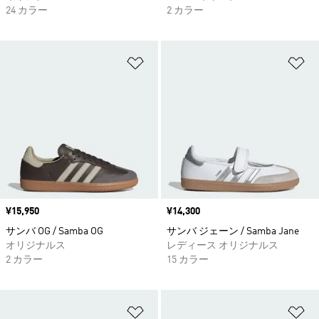
24 カラー
2 カラー
ほしいものリストに追加
ほ
価格
¥15,950
価格
¥14,300
サンバ OG / Samba OG
サンバ ジェーン / Samba Jane
オリジナルス
レディース オリジナルス
2 カラー
15 カラー
ほしいものリストに追加
ほ