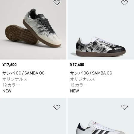
ほしいものリストに追加
ほ
価格
¥17,600
価格
¥17,600
サンバ OG / SAMBA OG
サンバ OG / SAMBA OG
オリジナルス
オリジナルス
12 カラー
12 カラー
NEW
NEW
ほしいものリストに追加
ほ