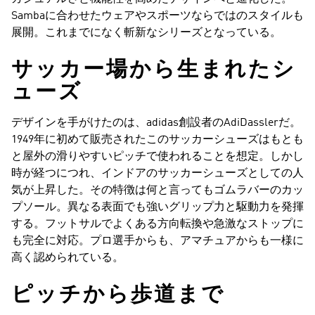
Sambaに合わせたウェアやスポーツならではのスタイルも
展開。これまでになく斬新なシリーズとなっている。
サッカー場から生まれたシ
ューズ
デザインを手がけたのは、adidas創設者のAdiDasslerだ。
1949年に初めて販売されたこのサッカーシューズはもとも
と屋外の滑りやすいピッチで使われることを想定。しかし
時が経つにつれ、インドアのサッカーシューズとしての人
気が上昇した。その特徴は何と言ってもゴムラバーのカッ
プソール。異なる表面でも強いグリップ力と駆動力を発揮
する。フットサルでよくある方向転換や急激なストップに
も完全に対応。プロ選手からも、アマチュアからも一様に
高く認められている。
ピッチから歩道まで