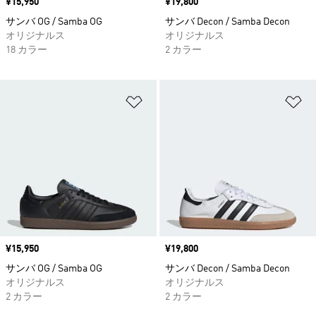
価格
¥15,950
価格
¥19,800
サンバ OG / Samba OG
サンバ Decon / Samba Decon
オリジナルス
オリジナルス
18 カラー
2 カラー
ほしいものリストに追加
ほ
価格
¥15,950
価格
¥19,800
サンバ OG / Samba OG
サンバ Decon / Samba Decon
オリジナルス
オリジナルス
2 カラー
2 カラー