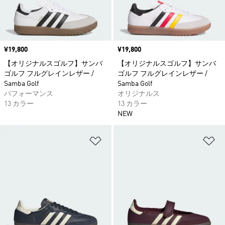
価格
¥19,800
価格
¥19,800
【オリジナルスゴルフ】サンバ
【オリジナルスゴルフ】サンバ
ゴルフ フルグレインレザー /
ゴルフ フルグレインレザー /
Samba Golf
Samba Golf
パフォーマンス
オリジナルス
13 カラー
13 カラー
NEW
ほしいものリストに追加
ほ