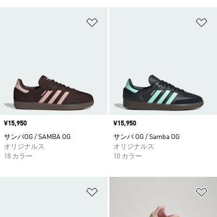
ほしいものリストに追加
ほ
価格
¥15,950
価格
¥15,950
サンバOG / SAMBA OG
サンバ OG / Samba OG
オリジナルス
オリジナルス
18 カラー
10 カラー
ほしいものリストに追加
ほ