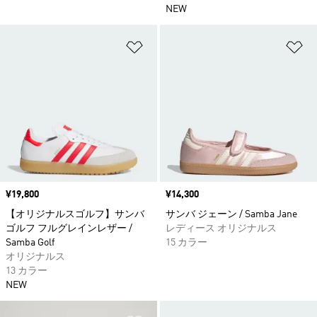
NEW
ほしいものリストに追加
ほ
価格
¥19,800
価格
¥14,300
【オリジナルスゴルフ】サンバ
サンバ ジェーン / Samba Jane
ゴルフ フルグレインレザー /
レディース オリジナルス
Samba Golf
15 カラー
オリジナルス
13 カラー
NEW