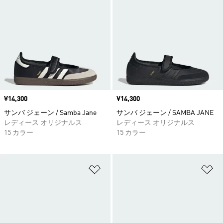
価格
¥14,300
価格
¥14,300
サンバ ジェーン / Samba Jane
サンバ ジェーン / SAMBA JANE
レディース オリジナルス
レディース オリジナルス
15 カラー
15 カラー
ほしいものリストに追加
ほ