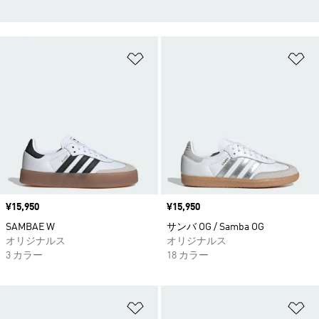
ほしいものリストに追加
ほ
価格
¥15,950
価格
¥15,950
SAMBAE W
サンバ OG / Samba OG
オリジナルス
オリジナルス
3 カラー
18 カラー
ほしいものリストに追加
ほ