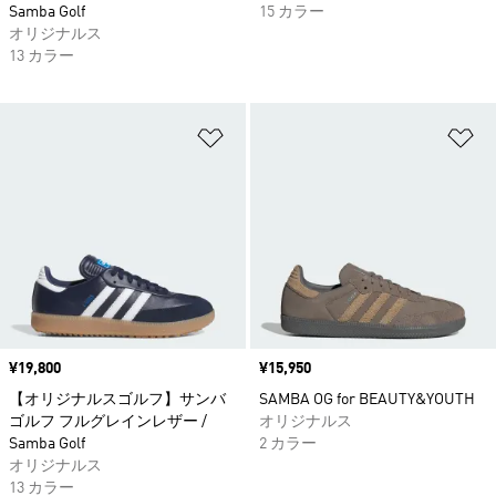
Samba Golf
15 カラー
オリジナルス
13 カラー
ほしいものリストに追加
ほ
価格
¥19,800
価格
¥15,950
【オリジナルスゴルフ】サンバ
SAMBA OG for BEAUTY&YOUTH
ゴルフ フルグレインレザー /
オリジナルス
Samba Golf
2 カラー
オリジナルス
13 カラー