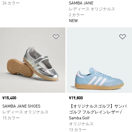
24 カラー
SAMBA JANE
レディース オリジナルス
2 カラー
NEW
ほしいものリストに追加
ほ
価格
¥15,400
価格
¥19,800
SAMBA JANE SHOES
【オリジナルスゴルフ】サンバ
レディース オリジナルス
ゴルフ フルグレインレザー /
15 カラー
Samba Golf
オリジナルス
13 カラー