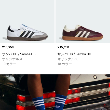
価格
¥15,950
価格
¥15,950
サンバ OG / Samba OG
サンバ OG / Samba OG
オリジナルス
オリジナルス
10 カラー
18 カラー