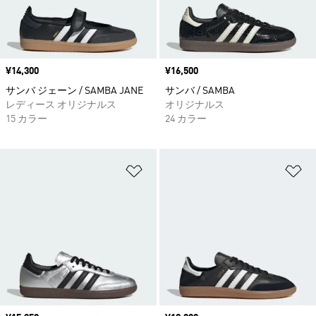
価格
¥14,300
価格
¥16,500
サンバ ジェーン / SAMBA JANE
サンバ / SAMBA
レディース オリジナルス
オリジナルス
15 カラー
24 カラー
ほしいものリストに追加
ほ