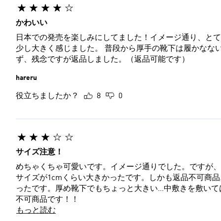
かわいい
日本での発売を楽しみにしてました！イメージ通り、とても可愛いです。 しかし、いつも
少し大きく感じました。 普段から厚手の靴下は履かなな
ず、残念ですが返品しました。（返品可能です）
hareru
役立ちましたか？
8
0
サイズ注意！
めちゃくちゃ可愛いです。イメージ通りでした。ですが、
サイズが1cmくらい大きかったです。しかも返品不可商品…負担
ったです。厚め靴下でもちょっと大きい…中敷きを敷いて
不可商品です！！
もっと読む