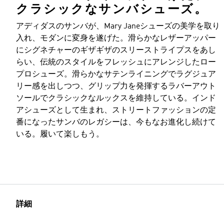
クラシックなサンバシューズ。
アディダスのサンバが、Mary Janeシューズの美学を取り
入れ、モダンに変身を遂げた。滑らかなレザーアッパー
にシグネチャーのギザギザのスリーストライプスをあし
らい、伝統のスタイルをフレッシュにアレンジしたロー
プロシューズ。滑らかなサテンライニングでラグジュア
リー感を出しつつ、グリップ力を発揮するラバーアウト
ソールでクラシックなルックスを維持している。インド
アシューズとして生まれ、ストリートファッションの定
番になったサンバのレガシーは、今もなお進化し続けて
いる。履いて楽しもう。
詳細