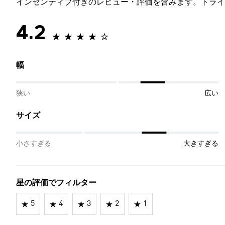
インセンティブ付きのレビュー・評価を含みます。トライ
4.2
幅
狭い
広い
サイズ
小さすぎる
大きすぎる
星の評価でフィルター
5
4
3
2
1