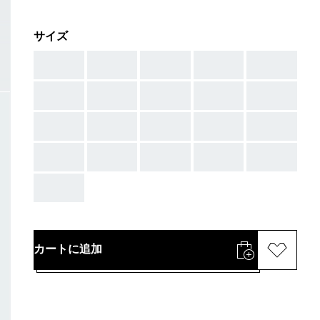
サイズ
AAA
AAA
AAA
AAA
AAA
AAA
AAA
AAA
AAA
AAA
AAA
AAA
AAA
AAA
AAA
AAA
AAA
AAA
AAA
AAA
AAA
カートに追加