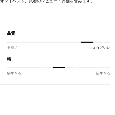
オンイベント、試着のレビュー・評価を含みます。
品質
不満足
ちょうどいい
幅
狭すぎる
広すぎる