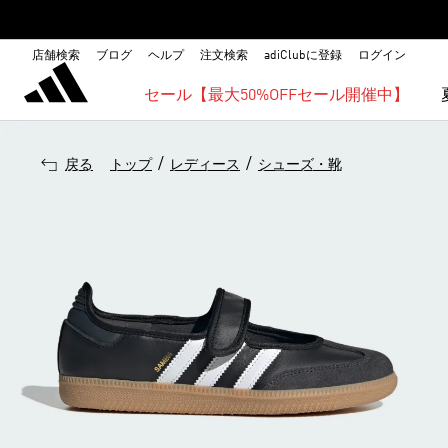
店舗検索
ブログ
ヘルプ
注文検索
adiClubに登録
ログイン
セール【最大50%OFFセール開催中】
/
/
戻る
トップ
レディース
シューズ・靴