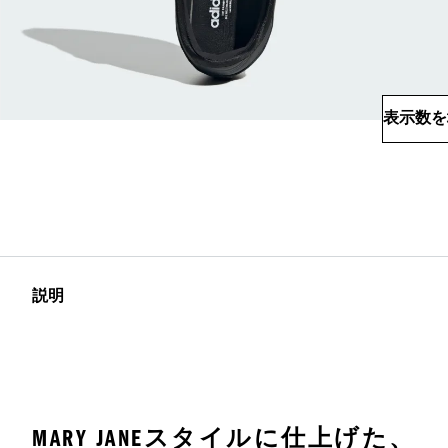
表示数を
説明
MARY JANEスタイルに仕上げた、