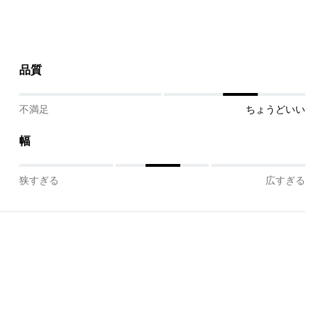
品質
不満足
ちょうどいい
幅
狭すぎる
広すぎる