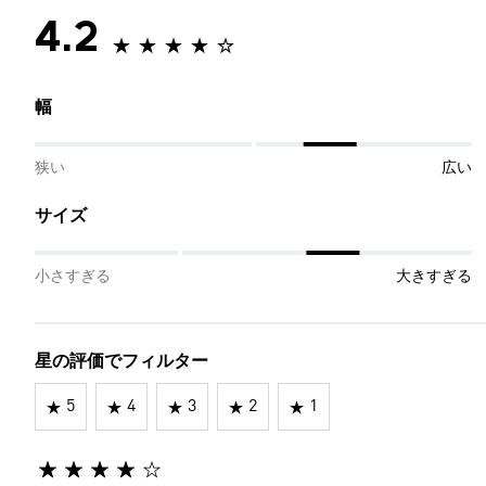
4.2
幅
狭い
広い
サイズ
小さすぎる
大きすぎる
星の評価でフィルター
5
4
3
2
1