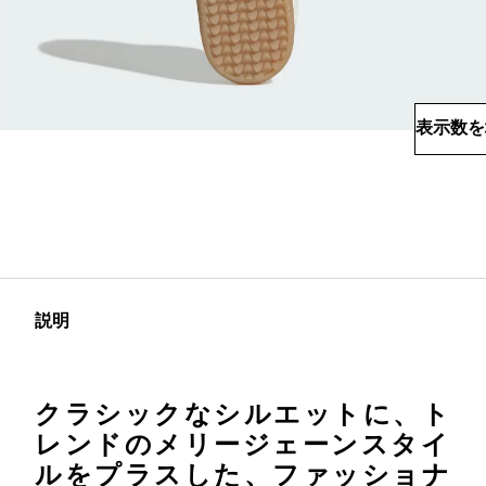
表示数を
説明
クラシックなシルエットに、ト
レンドのメリージェーンスタイ
ルをプラスした、ファッショナ