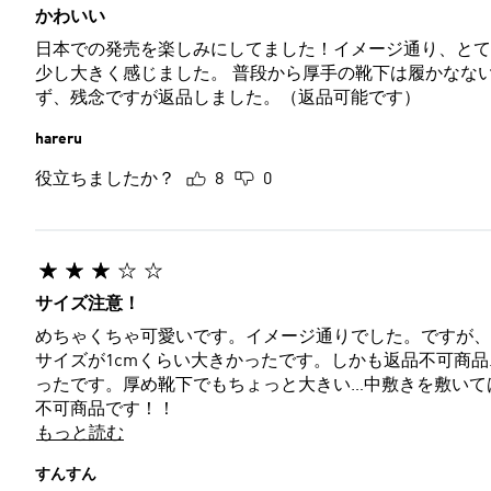
かわいい
日本での発売を楽しみにしてました！イメージ通り、とても可愛いです。 しかし、いつも
少し大きく感じました。 普段から厚手の靴下は履かなな
ず、残念ですが返品しました。（返品可能です）
hareru
役立ちましたか？
8
0
サイズ注意！
めちゃくちゃ可愛いです。イメージ通りでした。ですが、
サイズが1cmくらい大きかったです。しかも返品不可商品…負担
ったです。厚め靴下でもちょっと大きい…中敷きを敷いて
不可商品です！！
もっと読む
すんすん