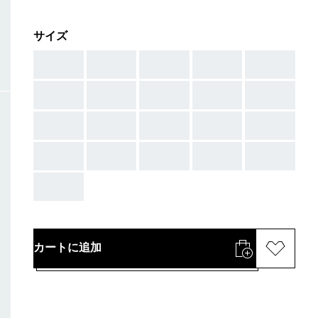
サイズ
AAA
AAA
AAA
AAA
AAA
AAA
AAA
AAA
AAA
AAA
AAA
AAA
AAA
AAA
AAA
AAA
AAA
AAA
AAA
AAA
AAA
カートに追加