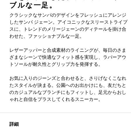
ブルな一足。
クラシックなサンバのデザインをフレッシュにアレンジ
したサンバ ジェーン。アイコニックなスリーストライプ
スに、トレンドのメリージェーンのディテールを掛け合
わせた、ファッショナブルな一足。
レザーアッパーと合成素材のライニングが、毎日のさま
ざまなシーンで快適なフィット感を実現し、ラバーアウ
トソールが耐久性とグリップ力を発揮する。
お気に入りのジーンズと合わせると、さりげなくこなれ
たスタイルが決まる。公園へのお出かけにも、友だちと
のカジュアルなブランチにもフィットし、足元からおし
ゃれと自信をプラスしてくれるスニーカー。
詳細