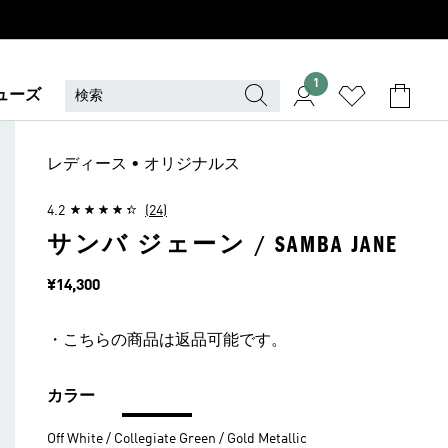
1
ューズ
レディース • オリジナルス
4.2
(24)
サンバ ジェーン / SAMBA JANE
価格
¥14,300
・こちらの商品は返品可能です。
カラー
Off White / Collegiate Green / Gold Metallic