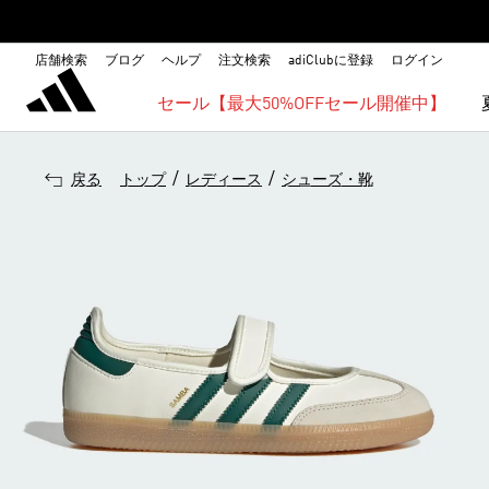
店舗検索
ブログ
ヘルプ
注文検索
adiClubに登録
ログイン
セール【最大50%OFFセール開催中】
/
/
戻る
トップ
レディース
シューズ・靴