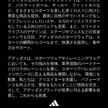
アディダス公式オンラインショップでは、ランニン
グ、バスケットボール、サッカー、フィットネスな
ど、さまざまなスポーツを楽しむ多くの人々に向けた
豊富な商品を提供。週末に自然の中でハイキングをし
てリフレッシュしたい人や、ヨガのインストラクター
をしている人向けのウェアも充実。また、スリースト
ライプスのデザインは、ステージやフェスなどの音楽
シーンでも注目。アディダスのスポーツウェアは、ス
タートの瞬間からゴールまで、快適さを提供し、集中
力をサポート。
アディダスは、スポーツウェアやトレーニングウェア
においても、その強みを発揮。業界屈指のパートナー
とのコラボレーションを通じ、スポーツアパレルのフ
ァンのニーズに応える商品を展開しながら、環境にも
配慮。私たちは、クリエイターを支援し、パフォーマ
ンスを向上させ、変化をもたらすことに情熱を注ぎ、
そして、アディダスブランドが世界に与える影響を自
覚し、これからも前進。