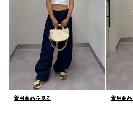
着用商品を見る
着用商品