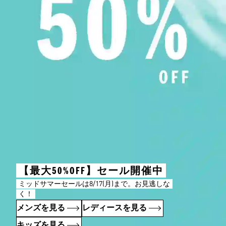
【最大50%OFF】セール開催中
ミッドサマーセールは8/17(月)まで。お見逃しな
く！
メンズを見る
レディースを見る
キッズを見る