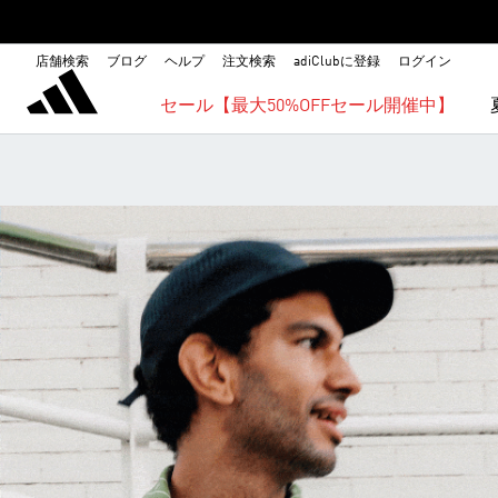
店舗検索
ブログ
ヘルプ
注文検索
adiClubに登録
ログイン
セール【最大50%OFFセール開催中】