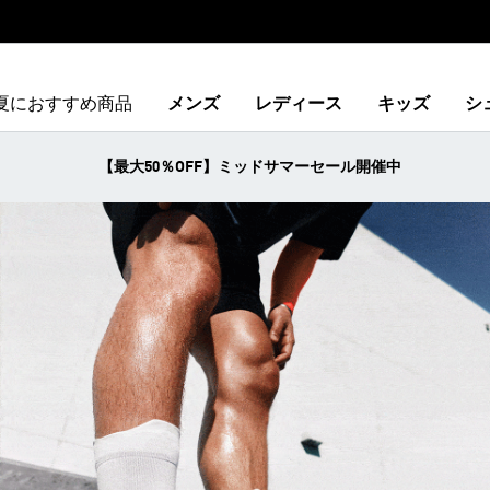
夏におすすめ商品
メンズ
レディース
キッズ
シ
【最大50％OFF】ミッドサマーセール開催中