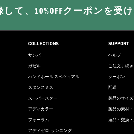
に登録して、10%OFFクーポンを受
COLLECTIONS
SUPPORT
サンバ
ヘルプ
ガゼル
ご注文手続き
ハンドボール スペツィアル
クーポン
スタンスミス
配送
スーパースター
製品のサイズ
アディカラー
製品の素材・
フォーラム
返品・交換・
アディゼロ-ランニング