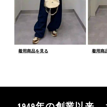
着用商品を見る
着用商
1949年の創業以