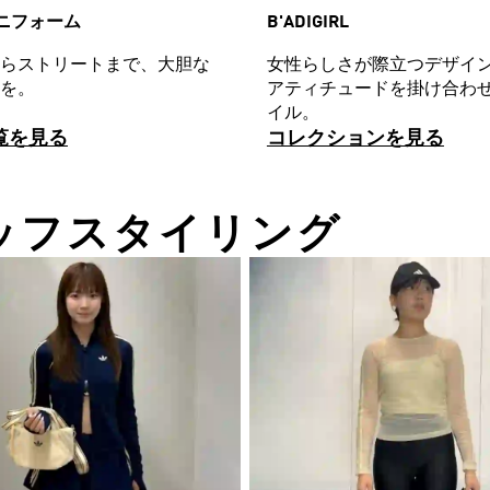
 ユニフォーム
B'ADIGIRL
らストリートまで、大胆な
女性らしさが際立つデザイン
を。
アティチュードを掛け合わ
イル。
覧を見る
コレクションを見る
T スタッフスタイリング