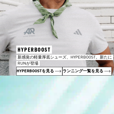
HYPERBOOST
新感覚の軽量厚底シューズ、HYPERBOOST。新たに
RUNが登場
HYPERBOOSTを見る
ランニング一覧を見る