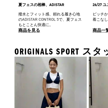
夏フェスの相棒、ADISTAR
26/27
撥水とフィット感、頼れる履き心地
ピッチか
のADISTAR CONTROL 5で、夏フェス
着こなし
もとことん快適に。
商品を見る
商品一
ORIGINALS SPOR