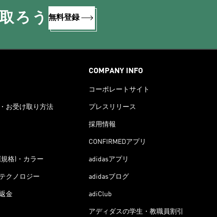
け取ろう
無料登録
COMPANY INFO
コーポレートサイト
・お受け取り方法
プレスリリース
採用情報
CONFIRMEDアプリ
(規格)・カラー
adidasアプリ
テクノロジー
adidasブログ
返金
adiClub
アディダスの学生・教職員割引