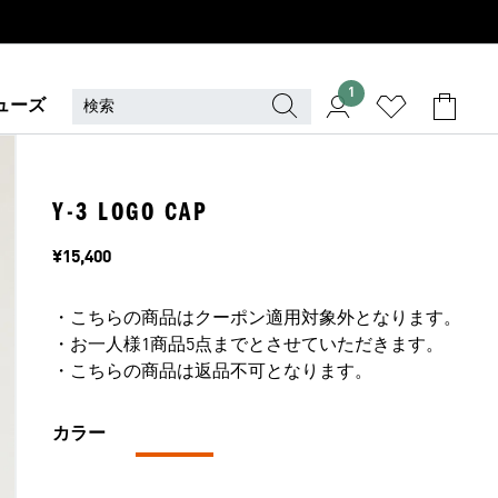
1
ューズ
Y-3 LOGO CAP
価格
¥15,400
・こちらの商品はクーポン適用対象外となります。
・お一人様1商品5点までとさせていただきます。
・こちらの商品は返品不可となります。
カラー