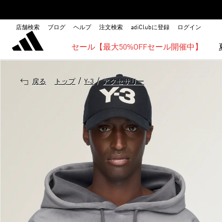
店舗検索
ブログ
ヘルプ
注文検索
adiClubに登録
ログイン
セール【最大50%OFFセール開催中】
/
/
戻る
トップ
Y-3
アクセサリー