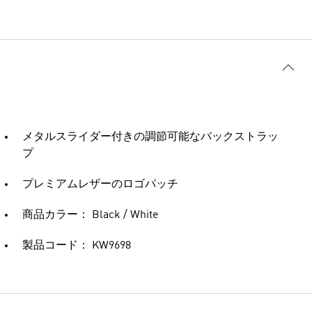
メタルスライダー付きの調節可能なバックストラッ
プ
プレミアムレザーのロゴパッチ
商品カラー： Black / White
製品コード： KW9698