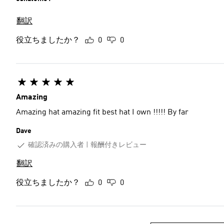
翻訳
役立ちましたか？
0
0
Amazing
Amazing hat amazing fit best hat I own !!!!! By far
Dave
確認済みの購入者
報酬付きレビュー
翻訳
役立ちましたか？
0
0