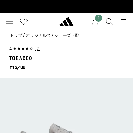
1
/
/
トップ
オリジナルス
シューズ・靴
4
(2)
TOBACCO
価格
¥15,400