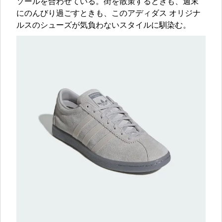
ソールを合わせている。街を散策するときも、週末
にのんびり過ごすときも、このアディダス オリジナ
ルスのシューズが気負わないスタイルに馴染む。