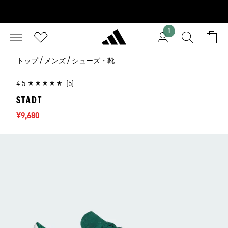
1
/
/
トップ
メンズ
シューズ・靴
4.5
(5)
STADT
セール価格
¥9,680