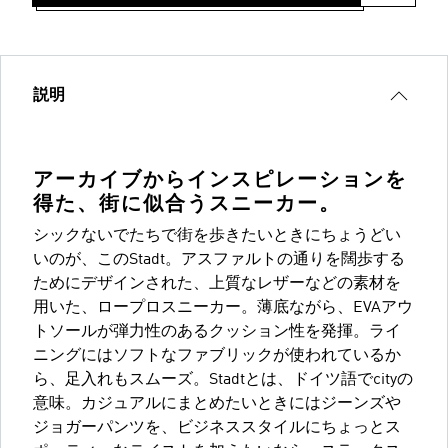
説明
アーカイブからインスピレーションを
得た、街に似合うスニーカー。
シックないでたちで街を歩きたいときにちょうどい
いのが、このStadt。アスファルトの通りを闊歩する
ためにデザインされた、上質なレザーなどの素材を
用いた、ロープロスニーカー。薄底ながら、EVAアウ
トソールが弾力性のあるクッション性を発揮。ライ
ニングにはソフトなファブリックが使われているか
ら、足入れもスムーズ。Stadtとは、ドイツ語でcityの
意味。カジュアルにまとめたいときにはジーンズや
ジョガーパンツを、ビジネススタイルにちょっとス