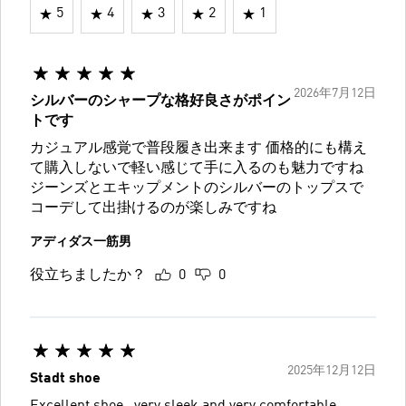
5
4
3
2
1
2026年7月12日
シルバーのシャープな格好良さがポイン
トです
カジュアル感覚で普段履き出来ます 価格的にも構え
て購入しないで軽い感じて手に入るのも魅力ですね
ジーンズとエキップメントのシルバーのトップスで
コーデして出掛けるのが楽しみですね
アディダス一筋男
役立ちましたか？
0
0
2025年12月12日
Stadt shoe