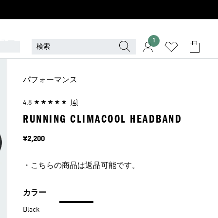
ュー
1
パフォーマンス
4.8
(4)
RUNNING CLIMACOOL HEADBAND
価格
¥2,200
・こちらの商品は返品可能です。
カラー
Black