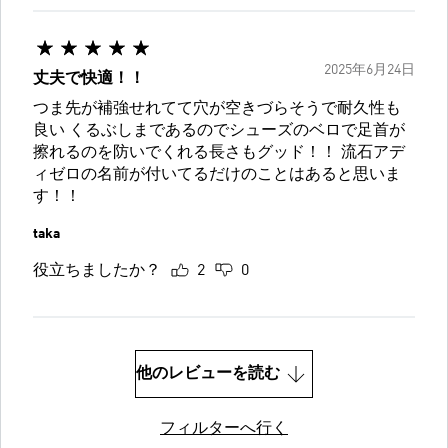
2025年6月24日
丈夫で快適！！
つま先が補強せれてて穴が空きづらそうで耐久性も
良い くるぶしまであるのでシューズのベロで足首が
擦れるのを防いでくれる長さもグッド！！ 流石アデ
ィゼロの名前が付いてるだけのことはあると思いま
す！！
taka
役立ちましたか？
2
0
他のレビューを読む
フィルターへ行く