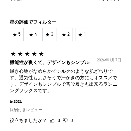
星の評価でフィルター
5
4
3
2
1
2026年1月7日
機能性が良くて、デザインもシンプル
履き心地がなめらかでシルクのような肌ざわりで
す。通気性もよさそうで汗かきの方にもオススメで
す。デザインもシンプルで普段履きも出来るランニ
ングソックスです。
tn2024
報酬付きレビュー
役立ちましたか？
0
0