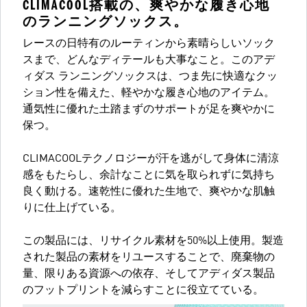
CLIMACOOL搭載の、爽やかな履き心地
のランニングソックス。
レースの日特有のルーティンから素晴らしいソック
スまで、どんなディテールも大事なこと。このアデ
ィダス ランニングソックスは、つま先に快適なクッ
ション性を備えた、軽やかな履き心地のアイテム。
通気性に優れた土踏まずのサポートが足を爽やかに
保つ。
CLIMACOOLテクノロジーが汗を逃がして身体に清涼
感をもたらし、余計なことに気を取られずに気持ち
良く動ける。速乾性に優れた生地で、爽やかな肌触
りに仕上げている。
この製品には、リサイクル素材を50%以上使用。製造
された製品の素材をリユースすることで、廃棄物の
量、限りある資源への依存、そしてアディダス製品
のフットプリントを減らすことに役立てている。