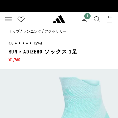
1
/
/
トップ
ランニング
アクセサリー
4.8
(294)
RUN × ADIZERO ソックス 1足
セール価格
¥1,760