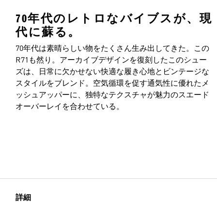
70年代のレトロなバイブスが、現
代に蘇る。
70年代は素晴らしい物をたくさん生み出してきた。この
R71も然り。アーカイブデザインを復刻したこのシュー
ズは、日常に欠かせない快適な履き心地とビンテージな
スタイルをブレンド。空気循環を促す通気性に優れたメ
ッシュアッパーに、独特なテクスチャが魅力のスエード
オーバーレイを合わせている。
詳細