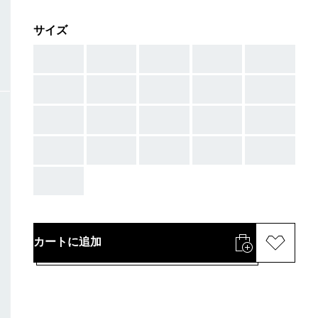
サイズ
AAA
AAA
AAA
AAA
AAA
AAA
AAA
AAA
AAA
AAA
AAA
AAA
AAA
AAA
AAA
AAA
AAA
AAA
AAA
AAA
AAA
カートに追加