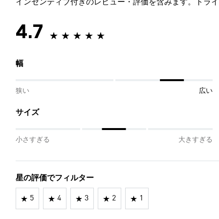
インセンティブ付きのレビュー・評価を含みます。トライ
4.7
幅
狭い
広い
サイズ
小さすぎる
大きすぎる
星の評価でフィルター
5
4
3
2
1