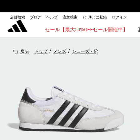
店舗検索
ブログ
ヘルプ
注文検索
adiClubに登録
ログイン
セール【最大50%OFFセール開催中】
/
/
戻る
トップ
メンズ
シューズ・靴