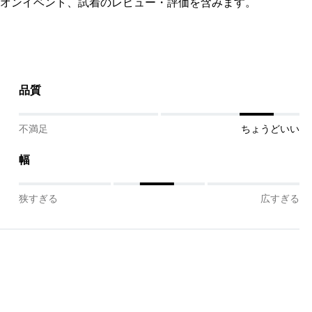
オンイベント、試着のレビュー・評価を含みます。
品質
不満足
ちょうどいい
幅
狭すぎる
広すぎる