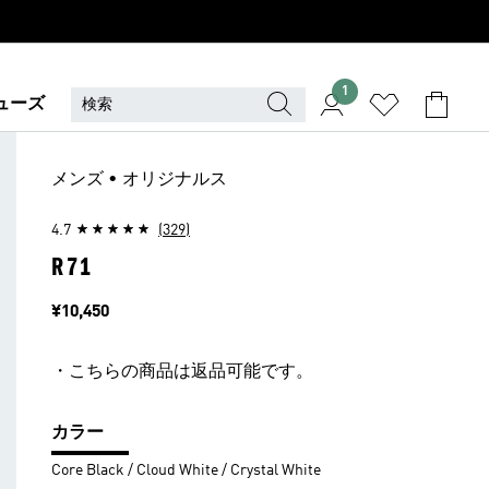
1
ューズ
メンズ • オリジナルス
4.7
(329)
R71
価格
¥10,450
・こちらの商品は返品可能です。
カラー
Core Black / Cloud White / Crystal White