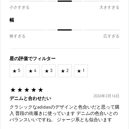
小さすぎる
大きすぎる
幅
狭すぎる
広すぎる
星の評価でフィルター
5
4
3
2
1
2026年3月16日
デニムと合わせたい
クラシックなadidasのデザインと色合いだと思って購
入 普段の街履きに使っています デニムの色合いとの
バランスいいですね。 ジャージ系とも似合います