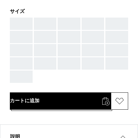
サイズ
AAA
AAA
AAA
AAA
AAA
AAA
AAA
AAA
AAA
AAA
AAA
AAA
AAA
AAA
AAA
AAA
AAA
AAA
AAA
AAA
AAA
カートに追加
説明