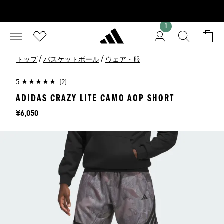
1
/
/
トップ
バスケットボール
ウェア・服
5
(2)
ADIDAS CRAZY LITE CAMO AOP SHORT
価格
¥6,050