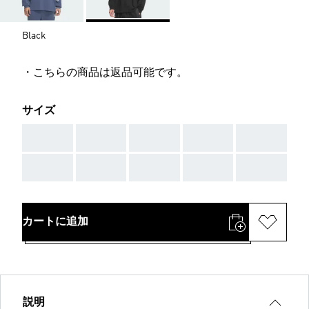
Black
・こちらの商品は返品可能です。
サイズ
AAA
AAA
AAA
AAA
AAA
AAA
AAA
AAA
AAA
AAA
カートに追加
説明