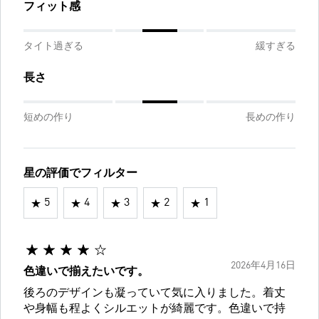
フィット感
タイト過ぎる
緩すぎる
長さ
短めの作り
長めの作り
星の評価でフィルター
5
4
3
2
1
2026年4月16日
色違いで揃えたいです。
後ろのデザインも凝っていて気に入りました。着丈
や身幅も程よくシルエットが綺麗です。色違いで持