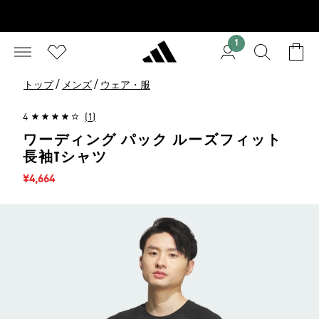
1
/
/
トップ
メンズ
ウェア・服
4
(1)
ワーディング パック ルーズフィット
長袖Tシャツ
セール価格
¥4,664