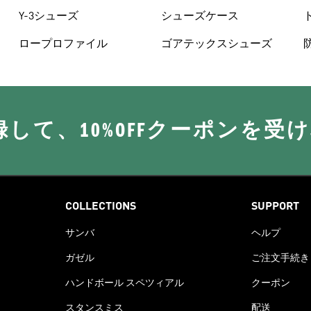
トパンツ
Y-3シューズ
シューズケース
ロープロファイル
ゴアテックスシューズ
に登録して、10%OFFクーポンを受
COLLECTIONS
SUPPORT
サンバ
ヘルプ
ガゼル
ご注文手続き
ハンドボール スペツィアル
クーポン
スタンスミス
配送