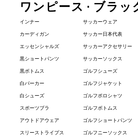
ワンピース • ブラッ
インナー
サッカーウェア
カーディガン
サッカー日本代表
エッセンシャルズ
サッカーアクセサリー
黒ショートパンツ
サッカーソックス
黒ボトムス
ゴルフシューズ
白パーカー
ゴルフジャケット
白シューズ
ゴルフポロシャツ
スポーツブラ
ゴルフボトムス
アウトドアウェア
ゴルフショートパンツ
スリーストライプス
ゴルフニーソックス