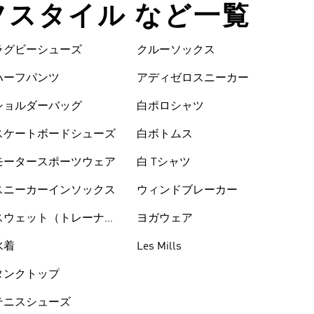
イフスタイル など一覧
ラグビーシューズ
クルーソックス
ハーフパンツ
アディゼロスニーカー
ショルダーバッグ
白ポロシャツ
スケートボードシューズ
白ボトムス
モータースポーツウェア
白 Tシャツ
スニーカーインソックス
ウィンドブレーカー
スウェット（トレーナ
ヨガウェア
ー）
水着
Les Mills
タンクトップ
テニスシューズ