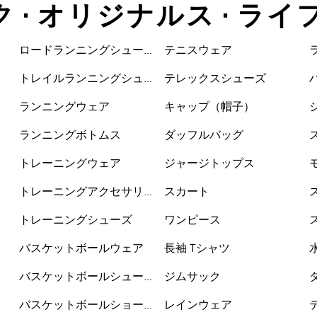
ク • オリジナルス • ラ
ロードランニングシュー
テニスウェア
ズ
トレイルランニングシュ
テレックスシューズ
ーズ
ランニングウェア
キャップ（帽子）
ランニングボトムス
ダッフルバッグ
トレーニングウェア
ジャージトップス
トレーニングアクセサリ
スカート
ー
トレーニングシューズ
ワンピース
バスケットボールウェア
長袖 Tシャツ
バスケットボールシュー
ジムサック
ズ
バスケットボールショー
レインウェア