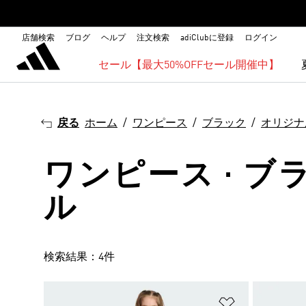
店舗検索
ブログ
ヘルプ
注文検索
adiClubに登録
ログイン
セール【最大50%OFFセール開催中】
戻る
ホーム
ワンピース
ブラック
オリジナ
ワンピース · ブ
ル
検索結果：4件
ほしいものリ