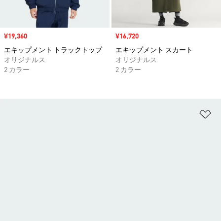
セール価格
¥19,360
セール価格
¥16,720
エキップメント トラックトップ
エキップメント スカート
オリジナルス
オリジナルス
2 カラー
2 カラー
ほ