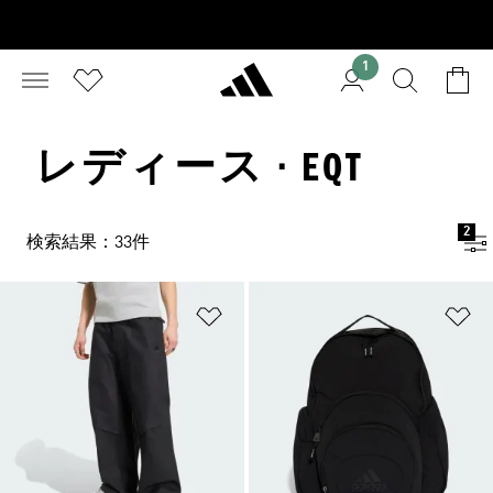
1
レディース · EQT
2
検索結果：33件
ほしいものリストに追加
ほ