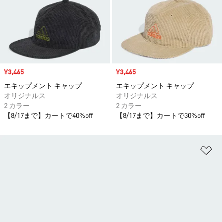
セール価格
¥3,465
セール価格
¥3,465
エキップメント キャップ
エキップメント キャップ
オリジナルス
オリジナルス
2 カラー
2 カラー
【8/17まで】カートで40%off
【8/17まで】カートで30%off
ほ