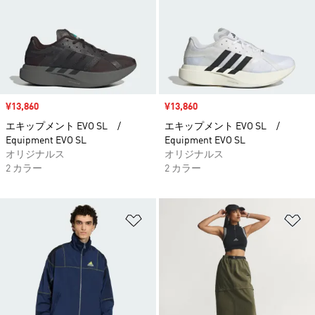
セール価格
¥13,860
セール価格
¥13,860
エキップメント EVO SL /
エキップメント EVO SL /
Equipment EVO SL
Equipment EVO SL
オリジナルス
オリジナルス
2 カラー
2 カラー
ほしいものリストに追加
ほ