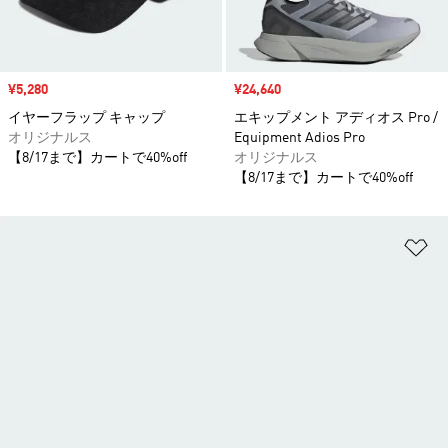
セール価格
¥5,280
セール価格
¥24,640
イヤーフラップ キャップ
エキップメント アディオス Pro /
オリジナルス
Equipment Adios Pro
【8/17まで】カートで40%off
オリジナルス
【8/17まで】カートで40%off
ほ