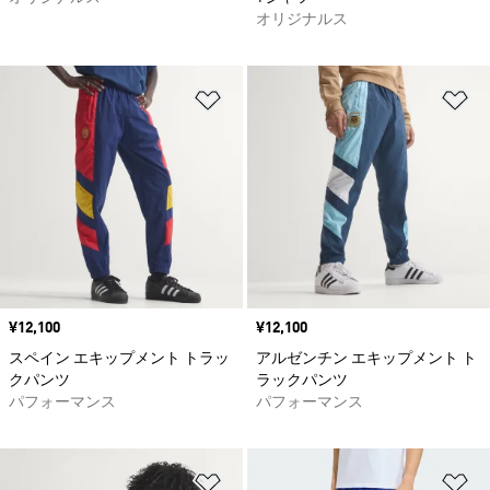
オリジナルス
ほしいものリストに追加
ほ
価格
¥12,100
価格
¥12,100
スペイン エキップメント トラッ
アルゼンチン エキップメント ト
クパンツ
ラックパンツ
パフォーマンス
パフォーマンス
ほしいものリストに追加
ほ