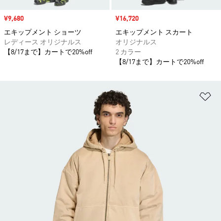
セール価格
¥9,680
セール価格
¥16,720
エキップメント ショーツ
エキップメント スカート
レディース オリジナルス
オリジナルス
【8/17まで】カートで20%off
2 カラー
【8/17まで】カートで20%off
ほ