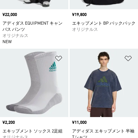
価格
¥22,000
価格
¥19,800
アディダス EQUIPMENT キャン
エキップメント BP バックパック
バス パンツ
オリジナルス
オリジナルス
NEW
ほしいものリストに追加
ほ
価格
¥2,200
価格
¥11,000
エキップメント ソックス 2足組
アディダス エキップメント 半袖
オリジナルス
Tシャツ