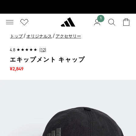
1
/
/
トップ
オリジナルス
アクセサリー
4.8
(12)
エキップメント キャップ
セール価格
¥2,849