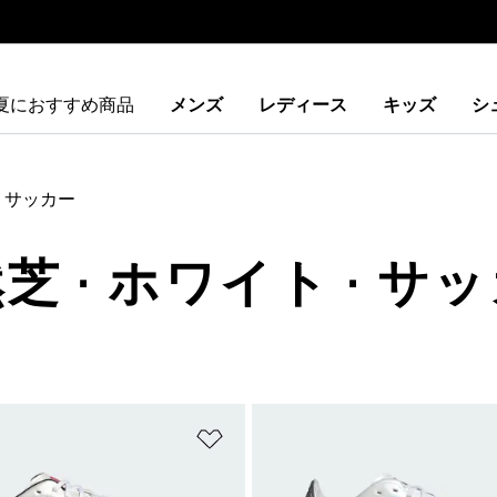
夏におすすめ商品
メンズ
レディース
キッズ
シ
サッカー
芝 · ホワイト · サ
ストに追加
ほしいものリストに追加