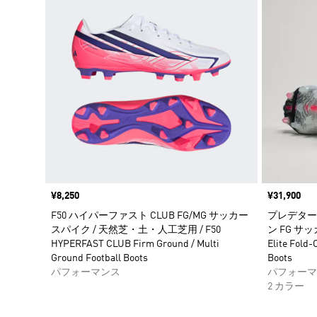
価格
¥8,250
価格
¥31,900
F50 ハイパーファスト CLUB FG/MG サッカー
プレデター 
スパイク / 天然芝・土・人工芝用 / F50
ン FG サッ
HYPERFAST CLUB Firm Ground / Multi
Elite Fold-
Ground Football Boots
Boots
パフォーマンス
パフォーマ
2 カラー