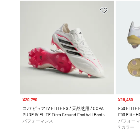
ほしいものリ
セール価格
¥20,790
セール価格
¥18,480
コパ ピュア IV ELITE FG / 天然芝用 / COPA
F50 ELIT
PURE IV ELITE Firm Ground Football Boots
F50 Elite 
パフォーマンス
パフォーマ
7 カラー