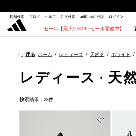
店舗検索
ブログ
ヘルプ
注文検索
adiClubに登録
ログイン
セール【最大50%OFFセール開催中】
戻る
ホーム
レディース
天然芝
ホワイト
レディース · 天然
検索結果：28件
ほしいものリ