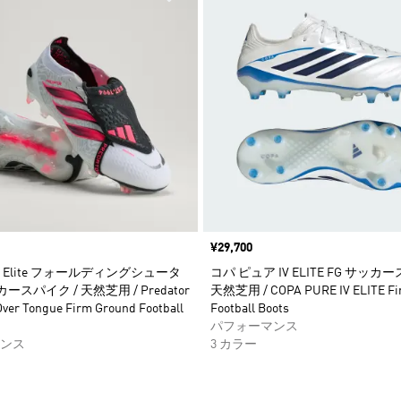
価格
¥29,700
Elite フォールディングシュータ
コパ ピュア IV ELITE FG サッカ
カースパイク / 天然芝用 / Predator
天然芝用 / COPA PURE IV ELITE Fi
Over Tongue Firm Ground Football
Football Boots
パフォーマンス
ンス
3 カラー