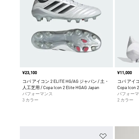
価格
¥23,100
価格
¥11,000
コパ アイコン 2 ELITE HG/AG ジャパン / 土・
コパ アイコン
人工芝用 / Copa Icon 2 Elite HGAG Japan
Copa Icon 
パフォーマンス
パフォーマ
3 カラー
2 カラー
ほしいものリ