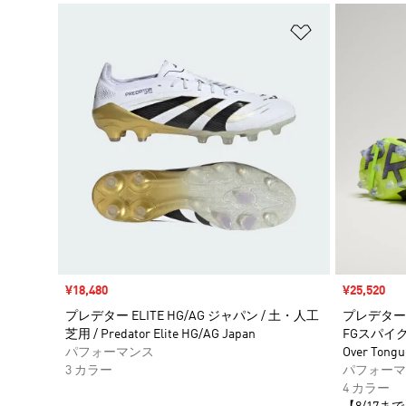
ほしいものリ
セール価格
¥18,480
セール価格
¥25,520
プレデター ELITE HG/AG ジャパン / 土・人工
プレデター
芝用 / Predator Elite HG/AG Japan
FGスパイク / 
パフォーマンス
Over Tongu
3 カラー
パフォーマ
4 カラー