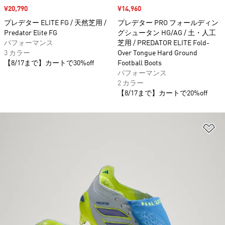
セール価格
¥20,790
セール価格
¥14,960
プレデター ELITE FG / 天然芝用 /
プレデター PRO フォールディン
Predator Elite FG
グシュータン HG/AG / 土・人工
パフォーマンス
芝用 / PREDATOR ELITE Fold-
3 カラー
Over Tongue Hard Ground
【8/17まで】カートで30%off
Football Boots
パフォーマンス
2 カラー
【8/17まで】カートで20%off
ほ