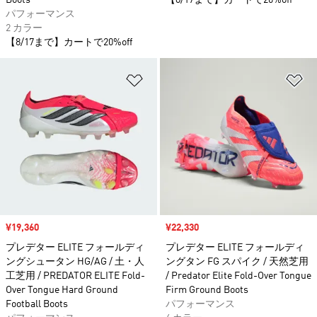
Boots
【8/17まで】カートで20%off
パフォーマンス
2 カラー
【8/17まで】カートで20%off
ほしいものリストに追加
ほ
セール価格
¥19,360
セール価格
¥22,330
プレデター ELITE フォールディ
プレデター ELITE フォールディ
ングシュータン HG/AG / 土・人
ングタン FG スパイク / 天然芝用
工芝用 / PREDATOR ELITE Fold-
/ Predator Elite Fold-Over Tongue
Over Tongue Hard Ground
Firm Ground Boots
Football Boots
パフォーマンス