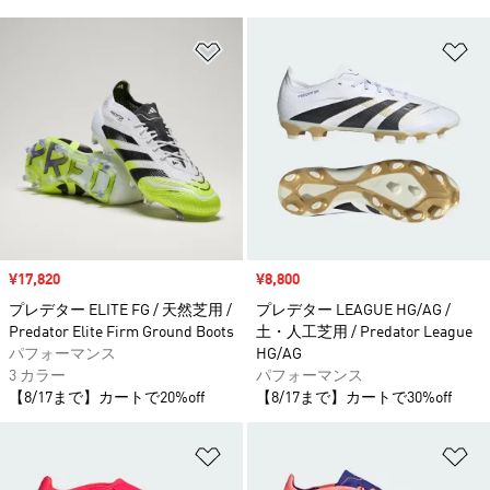
ほしいものリストに追加
ほ
セール価格
¥17,820
セール価格
¥8,800
プレデター ELITE FG / 天然芝用 /
プレデター LEAGUE HG/AG /
Predator Elite Firm Ground Boots
土・人工芝用 / Predator League
パフォーマンス
HG/AG
3 カラー
パフォーマンス
【8/17まで】カートで20%off
【8/17まで】カートで30%off
ほしいものリストに追加
ほ