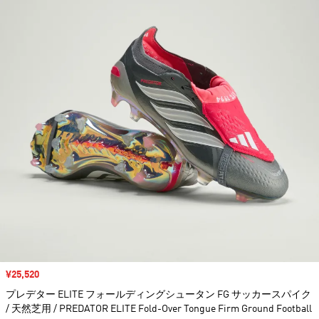
セール価格
¥25,520
プレデター ELITE フォールディングシュータン FG サッカースパイク
/ 天然芝用 / PREDATOR ELITE Fold-Over Tongue Firm Ground Football