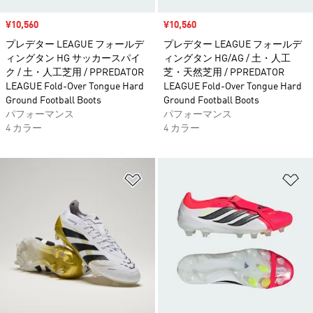
セール価格
¥10,560
セール価格
¥10,560
プレデター LEAGUE フォールデ
プレデター LEAGUE フォールデ
ィングタン HG サッカースパイ
ィングタン HG/AG / 土・人工
ク / 土・人工芝用 / PPREDATOR
芝・天然芝用 / PPREDATOR
LEAGUE Fold-Over Tongue Hard
LEAGUE Fold-Over Tongue Hard
Ground Football Boots
Ground Football Boots
パフォーマンス
パフォーマンス
4 カラー
4 カラー
ほしいものリストに追加
ほ