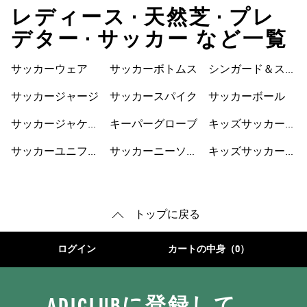
レディース • 天然芝 • プレ
デター • サッカー など一覧
サッカーウェア
サッカーボトムス
シンガード＆スト
ラップ
サッカージャージ
サッカースパイク
サッカーボール
サッカージャケッ
キーパーグローブ
キッズサッカーウ
ト
ェア
サッカーユニフォ
サッカーニーソッ
キッズサッカーシ
ーム
クス
ューズ
トップに戻る
ログイン
カートの中身（0）
ADICLUBに登録して、