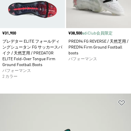
価格
¥31,900
価格
¥38,500
adiClub会員限定
プレデター ELITE フォールディ
PRED94 FG REVERSE / 天然芝用 /
ングシュータン FG サッカースパ
PRED94 Firm Ground Football
イク / 天然芝用 / PREDATOR
boots
ELITE Fold-Over Tongue Firm
パフォーマンス
Ground Football Boots
パフォーマンス
2 カラー
ほ