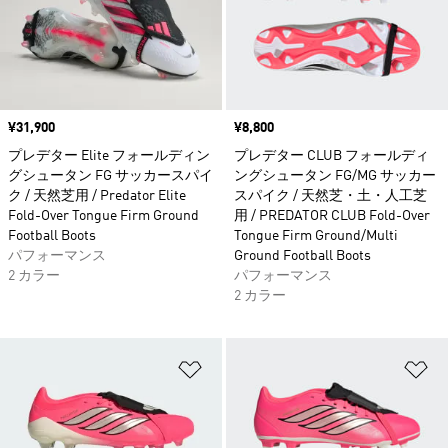
価格
¥31,900
価格
¥8,800
プレデター Elite フォールディン
プレデター CLUB フォールディ
グシュータン FG サッカースパイ
ングシュータン FG/MG サッカー
ク / 天然芝用 / Predator Elite
スパイク / 天然芝・土・人工芝
Fold-Over Tongue Firm Ground
用 / PREDATOR CLUB Fold-Over
Football Boots
Tongue Firm Ground/Multi
パフォーマンス
Ground Football Boots
2 カラー
パフォーマンス
2 カラー
ほしいものリストに追加
ほ