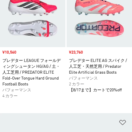
セール価格
¥10,560
セール価格
¥23,760
プレデター LEAGUE フォールデ
プレデター ELITE AG スパイク /
ィングシュータン HG/AG / 土・
人工芝・天然芝用 / Predator
人工芝用 / PREDATOR ELITE
Elite Artificial Grass Boots
Fold-Over Tongue Hard Ground
パフォーマンス
Football Boots
2 カラー
パフォーマンス
【8/17まで】カートで20%off
4 カラー
ほ