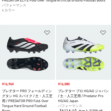
PREDATOR ELITE Fold-Over Tongue Artificial Ground Football Boots
パフォーマンス
4 カラー
ほしいものリストに追加
ほ
セール価格
¥14,960
セール価格
¥14,080
プレデター PRO フォールディン
プレデター プロ HG/AG ジャパン
グタン HG スパイク / 土・人工芝
/ 土・人工芝用 / Predator Pro
用 / PREDATOR PRO Fold-Over
HG/AG Japan
Tongue Hard Ground Football
パフォーマンス