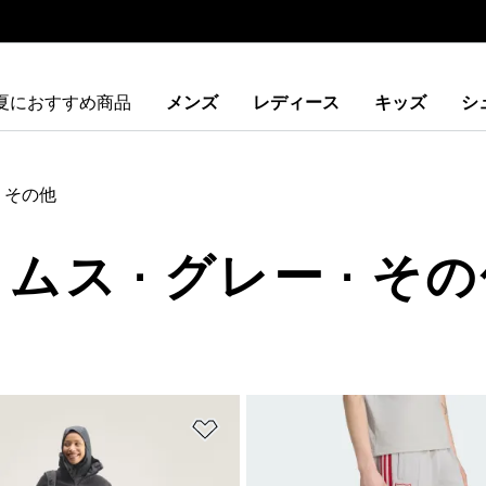
夏におすすめ商品
メンズ
レディース
キッズ
シ
その他
ムス · グレー · そ
ストに追加
ほしいものリストに追加