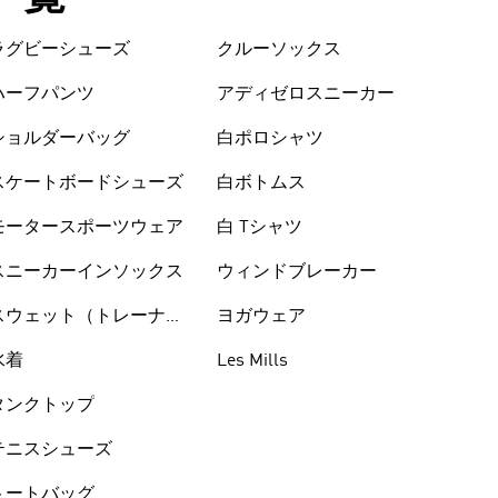
ラグビーシューズ
クルーソックス
ハーフパンツ
アディゼロスニーカー
ショルダーバッグ
白ポロシャツ
スケートボードシューズ
白ボトムス
モータースポーツウェア
白 Tシャツ
スニーカーインソックス
ウィンドブレーカー
スウェット（トレーナ
ヨガウェア
ー）
水着
Les Mills
タンクトップ
テニスシューズ
トートバッグ