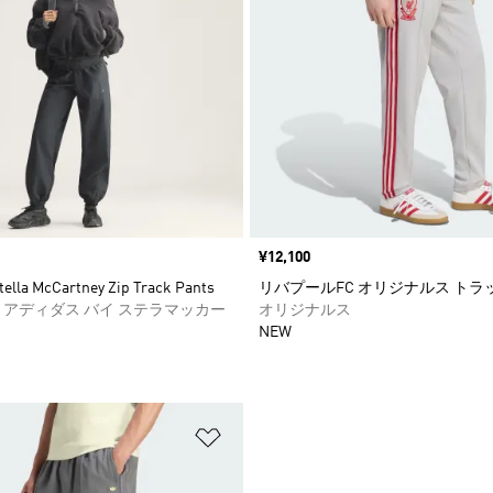
価格
¥12,100
tella McCartney Zip Track Pants
リバプールFC オリジナルス トラ
 アディダス バイ ステラマッカー
オリジナルス
NEW
ストに追加
ほしいものリストに追加