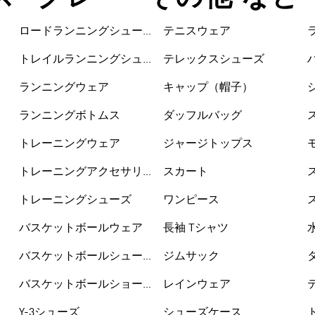
ロードランニングシュー
テニスウェア
ズ
トレイルランニングシュ
テレックスシューズ
ーズ
ランニングウェア
キャップ（帽子）
ランニングボトムス
ダッフルバッグ
トレーニングウェア
ジャージトップス
トレーニングアクセサリ
スカート
ー
トレーニングシューズ
ワンピース
バスケットボールウェア
長袖 Tシャツ
バスケットボールシュー
ジムサック
ズ
バスケットボールショー
レインウェア
トパンツ
Y-3シューズ
シューズケース