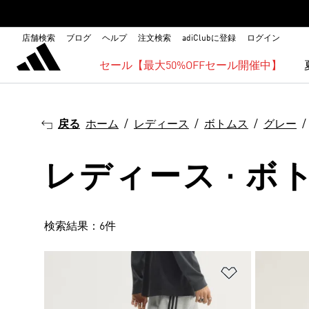
店舗検索
ブログ
ヘルプ
注文検索
adiClubに登録
ログイン
セール【最大50%OFFセール開催中】
戻る
ホーム
レディース
ボトムス
グレー
レディース · ボト
検索結果：6件
ほしいものリ