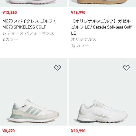
セール価格
¥13,860
セール価格
¥16,990
MC70 スパイクレス ゴルフ /
【オリジナルスゴルフ】ガゼル
MC70 SPIKELESS GOLF
ゴルフ LE / Gazelle Spikless Golf
レディース パフォーマンス
LE
2 カラー
オリジナルス
13 カラー
ほしいものリストに追加
ほ
セール価格
¥8,470
セール価格
¥10,990