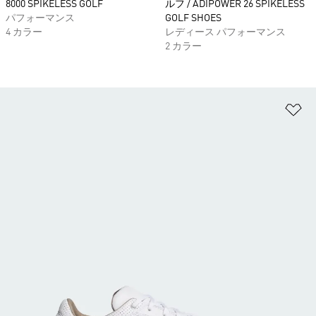
8000 SPIKELESS GOLF
ルフ / ADIPOWER 26 SPIKELESS
パフォーマンス
GOLF SHOES
4 カラー
レディース パフォーマンス
2 カラー
ほ