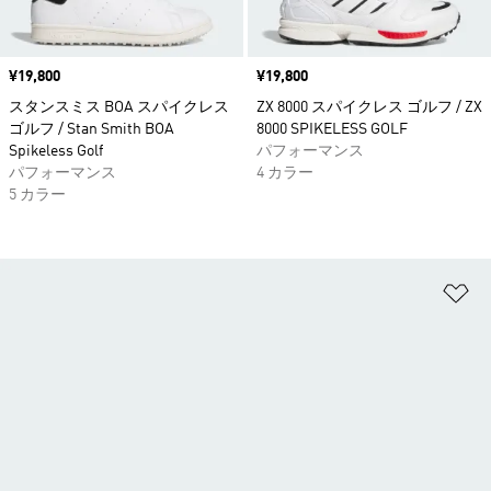
価格
¥19,800
価格
¥19,800
スタンスミス BOA スパイクレス
ZX 8000 スパイクレス ゴルフ / ZX
ゴルフ / Stan Smith BOA
8000 SPIKELESS GOLF
Spikeless Golf
パフォーマンス
パフォーマンス
4 カラー
5 カラー
ほ