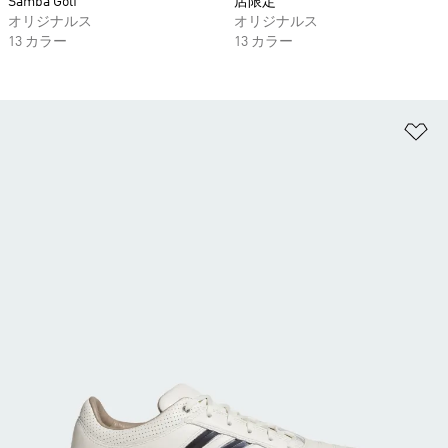
Samba Golf
店限定
オリジナルス
オリジナルス
13 カラー
13 カラー
ほ