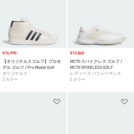
セール価格
¥16,990
セール価格
¥13,860
【オリジナルスゴルフ】プロモ
MC70 スパイクレス ゴルフ /
デル ゴルフ / Pro Model Golf
MC70 SPIKELESS GOLF
オリジナルス
レディース パフォーマンス
2 カラー
2 カラー
ほしいものリストに追加
ほ