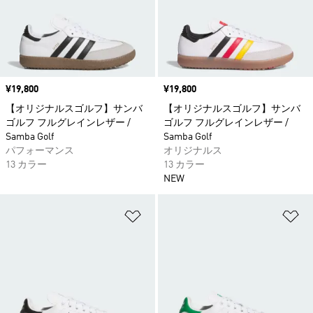
価格
¥19,800
価格
¥19,800
【オリジナルスゴルフ】サンバ
【オリジナルスゴルフ】サンバ
ゴルフ フルグレインレザー /
ゴルフ フルグレインレザー /
Samba Golf
Samba Golf
パフォーマンス
オリジナルス
13 カラー
13 カラー
NEW
ほしいものリストに追加
ほ