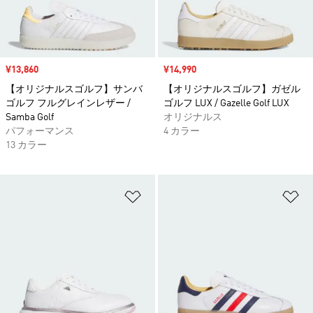
セール価格
¥13,860
セール価格
¥14,990
【オリジナルスゴルフ】サンバ
【オリジナルスゴルフ】ガゼル
ゴルフ フルグレインレザー /
ゴルフ LUX / Gazelle Golf LUX
Samba Golf
オリジナルス
パフォーマンス
4 カラー
13 カラー
ほしいものリストに追加
ほ