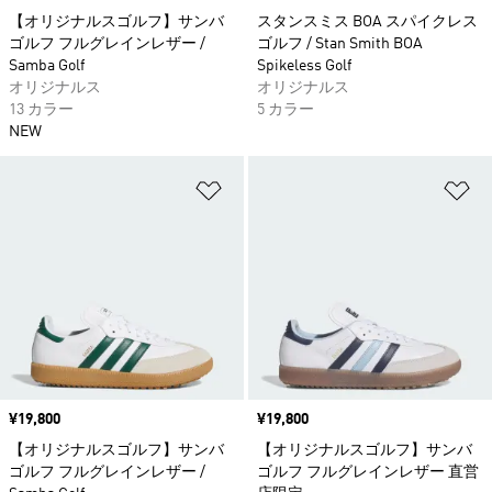
【オリジナルスゴルフ】サンバ
スタンスミス BOA スパイクレス
ゴルフ フルグレインレザー /
ゴルフ / Stan Smith BOA
Samba Golf
Spikeless Golf
オリジナルス
オリジナルス
13 カラー
5 カラー
NEW
ほしいものリストに追加
ほ
価格
¥19,800
価格
¥19,800
【オリジナルスゴルフ】サンバ
【オリジナルスゴルフ】サンバ
ゴルフ フルグレインレザー /
ゴルフ フルグレインレザー 直営