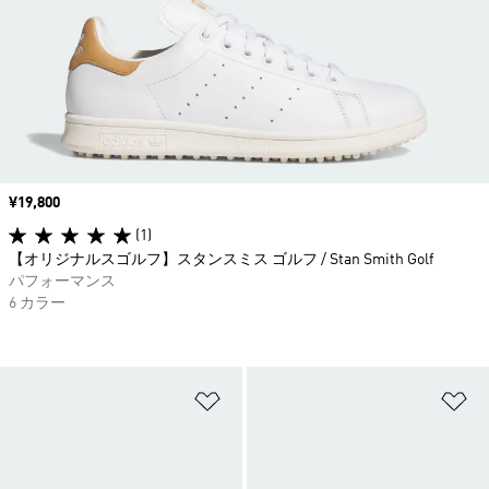
価格
¥19,800
(1)
【オリジナルスゴルフ】スタンスミス ゴルフ / Stan Smith Golf
パフォーマンス
6 カラー
ほしいものリストに追加
ほ