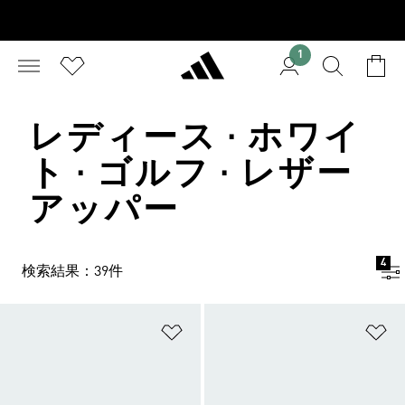
1
レディース · ホワイ
ト · ゴルフ · レザー
アッパー
4
検索結果：39件
ほしいものリストに追加
ほ