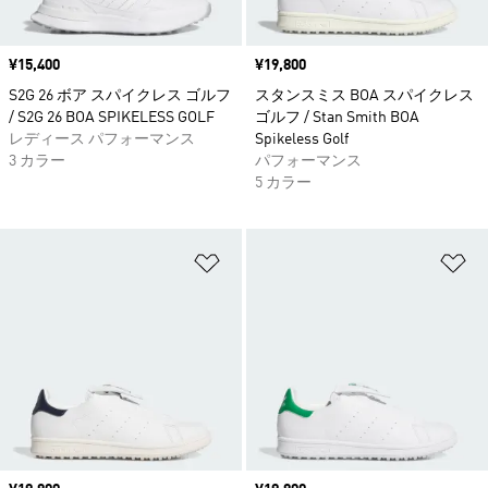
価格
¥15,400
価格
¥19,800
S2G 26 ボア スパイクレス ゴルフ
スタンスミス BOA スパイクレス
/ S2G 26 BOA SPIKELESS GOLF
ゴルフ / Stan Smith BOA
レディース パフォーマンス
Spikeless Golf
3 カラー
パフォーマンス
5 カラー
ほしいものリストに追加
ほ