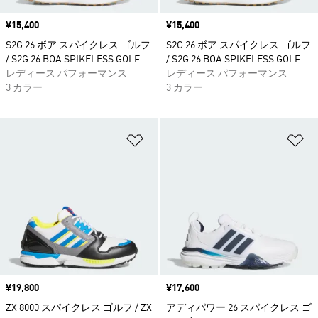
価格
¥15,400
価格
¥15,400
S2G 26 ボア スパイクレス ゴルフ
S2G 26 ボア スパイクレス ゴルフ
/ S2G 26 BOA SPIKELESS GOLF
/ S2G 26 BOA SPIKELESS GOLF
レディース パフォーマンス
レディース パフォーマンス
3 カラー
3 カラー
ほしいものリストに追加
ほ
価格
¥19,800
価格
¥17,600
ZX 8000 スパイクレス ゴルフ / ZX
アディパワー 26 スパイクレス ゴ