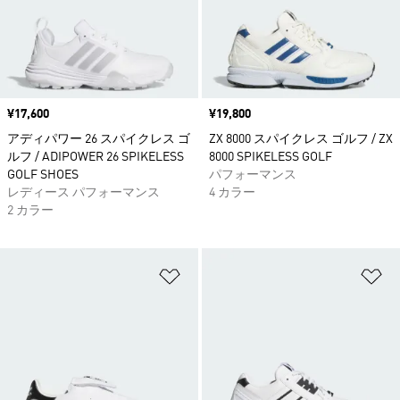
価格
¥17,600
価格
¥19,800
アディパワー 26 スパイクレス ゴ
ZX 8000 スパイクレス ゴルフ / ZX
ルフ / ADIPOWER 26 SPIKELESS
8000 SPIKELESS GOLF
GOLF SHOES
パフォーマンス
レディース パフォーマンス
4 カラー
2 カラー
ほしいものリストに追加
ほ