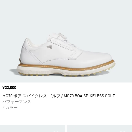
価格
¥22,000
MC70 ボア スパイクレス ゴルフ / MC70 BOA SPIKELESS GOLF
パフォーマンス
2 カラー