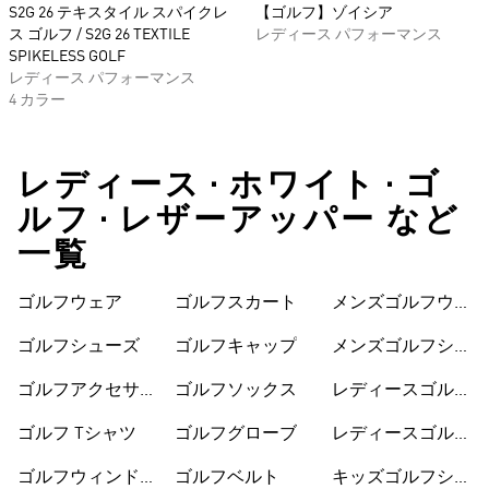
S2G 26 テキスタイル スパイクレ
【ゴルフ】ゾイシア
ス ゴルフ / S2G 26 TEXTILE
レディース パフォーマンス
SPIKELESS GOLF
レディース パフォーマンス
4 カラー
レディース • ホワイト • ゴ
ルフ • レザーアッパー など
一覧
ゴルフウェア
ゴルフスカート
メンズゴルフウェ
ア
ゴルフシューズ
ゴルフキャップ
メンズゴルフシュ
ーズ
ゴルフアクセサリ
ゴルフソックス
レディースゴルフ
ー
ウェア
ゴルフ Tシャツ
ゴルフグローブ
レディースゴルフ
シューズ
ゴルフウィンドブ
ゴルフベルト
キッズゴルフシュ