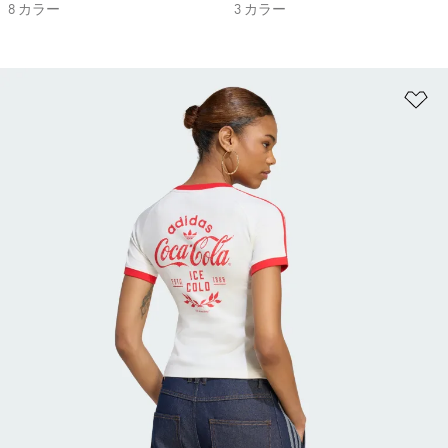
8 カラー
3 カラー
ほ